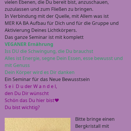
vielen Ebenen, die Du bereit bist, anzuschauen,
zuzulassen und zum Fließen zu bringen.
In Verbindung mit der Quelle, mit Allem was ist
MER KA BA Aufbau für Dich und für die Gruppe und
Aktivierung Deines Lichtkörpers.
Das ganze Seminar ist mit komplett
VEGANER Ernährung
Iss DU die Schwingung, die Du brauchst
Alles ist Energie, segne Dein Essen, esse bewusst und
mit Genuss
Dein Körper wird es Dir danken
Ein Seminar für das Neue Bewusstsein
S e i D u der W a n d e l,
den Du Dir wünscht
Schön das Du hier bist❤️
Du bist wichtig?
Bitte bringe einen
Bergkristall mit