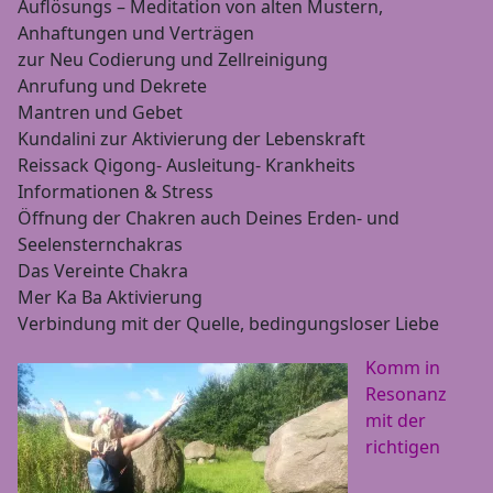
Auflösungs – Meditation von alten Mustern,
Anhaftungen und Verträgen
zur Neu Codierung und Zellreinigung
Anrufung und Dekrete
Mantren und Gebet
Kundalini zur Aktivierung der Lebenskraft
Reissack Qigong- Ausleitung- Krankheits
Informationen & Stress
Öffnung der Chakren auch Deines Erden- und
Seelensternchakras
Das Vereinte Chakra
Mer Ka Ba Aktivierung
Verbindung mit der Quelle, bedingungsloser Liebe
Komm in
Resonanz
mit der
richtigen