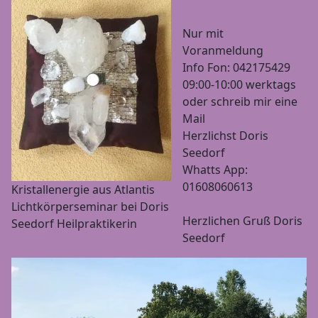
Nur mit
Voranmeldung
Info Fon: 042175429
09:00-10:00 werktags
oder schreib mir eine
Mail
Herzlichst Doris
Seedorf
Whatts App:
01608060613
Kristallenergie aus Atlantis
Lichtkörperseminar bei Doris
Herzlichen Gruß Doris
Seedorf Heilpraktikerin
Seedorf