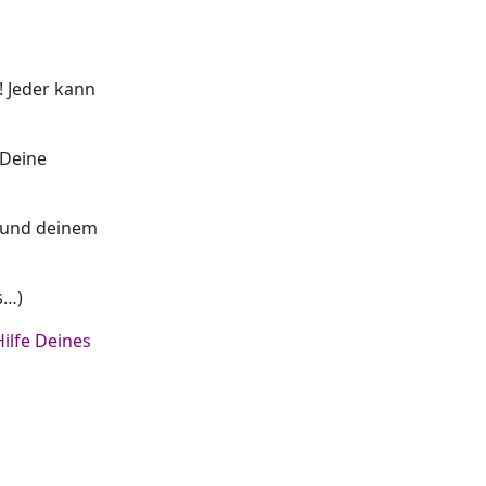
! Jeder kann
 Deine
r und deinem
s…)
ilfe Deines