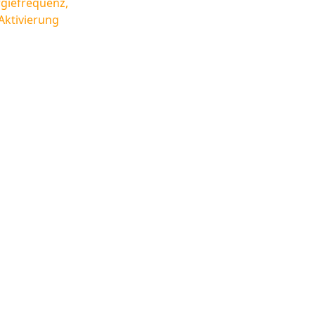
giefrequenz,
Aktivierung