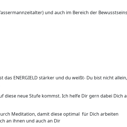
 Wassermannzeitalter) und auch im Bereich der Bewusstseins
t das ENERGIELD stärker und du weißt- Du bist nicht allein, 
.
uf diese neue Stufe kommst. Ich helfe Dir gern dabei Dich
urch Meditation, damit diese optimal für Dich arbeiten
ich an ihnen und auch an Dir