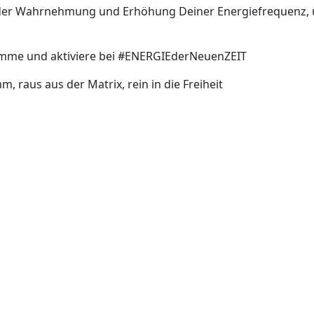
f der Wahrnehmung und Erhöhung Deiner Energiefrequenz,
ramme und aktiviere bei #ENERGIEderNeuenZEIT
 raus aus der Matrix, rein in die Freiheit