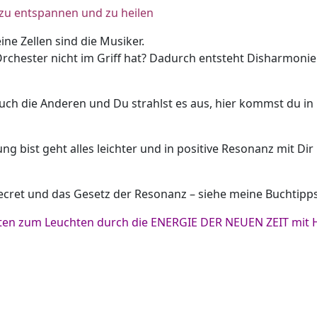
 zu entspannen und zu heilen
eine Zellen sind die Musiker.
 Orchester nicht im Griff hat? Dadurch entsteht Disharmonie
auch die Anderen und Du strahlst es aus, hier kommst du in
g bist geht alles leichter und in positive Resonanz mit Di
ecret und das Gesetz der Resonanz – siehe meine Buchtipp
en zum Leuchten durch die ENERGIE DER NEUEN ZEIT mit H