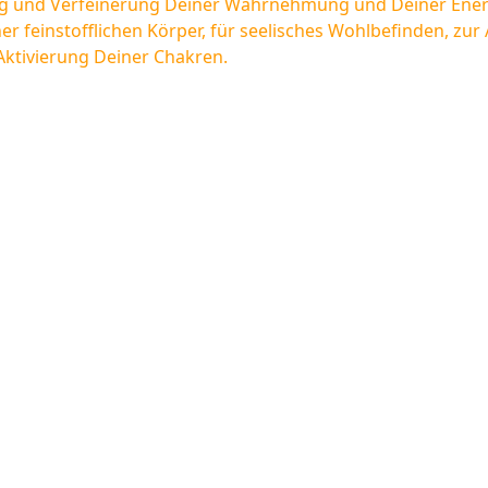
ng und Verfeinerung Deiner Wahrnehmung und Deiner Ener
feinstofflichen Körper, für seelisches Wohlbefinden, zur 
ktivierung Deiner Chakren.