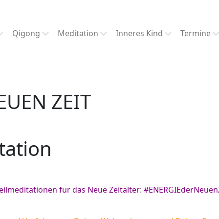
Qigong
Meditation
Inneres Kind
Termine
EUEN ZEIT
tation
eilmeditationen für das Neue Zeitalter: #ENERGIEderNeuen