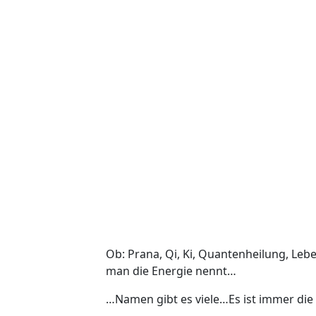
Ob: Prana, Qi, Ki, Quantenheilung, Le
man die Energie nennt…
…Namen gibt es viele…Es ist immer die s