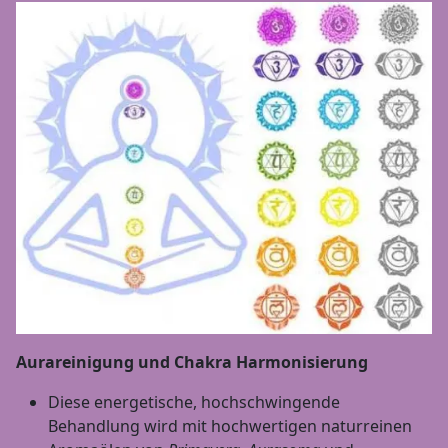
Aurareinigung und Chakra Harmonisierung
Diese energetische, hochschwingende
Behandlung wird mit hochwertigen naturreinen