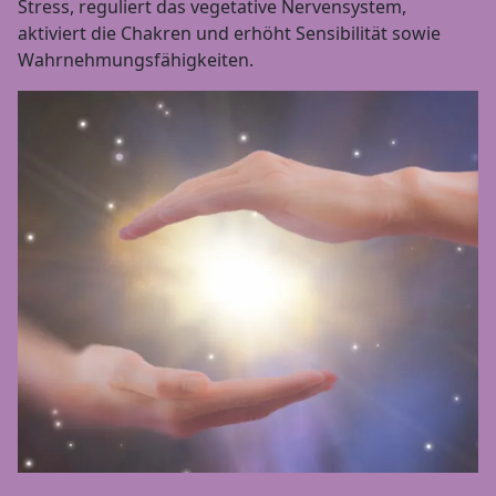
Stress, reguliert das vegetative Nervensystem,
aktiviert die Chakren und erhöht Sensibilität sowie
Wahrnehmungsfähigkeiten.