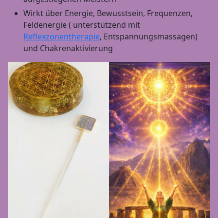
Wirkt über Energie, Bewusstsein, Frequenzen,
Feldenergie ( unterstützend mit
Reflexzonentherapie
, Entspannungsmassagen)
und Chakrenaktivierung