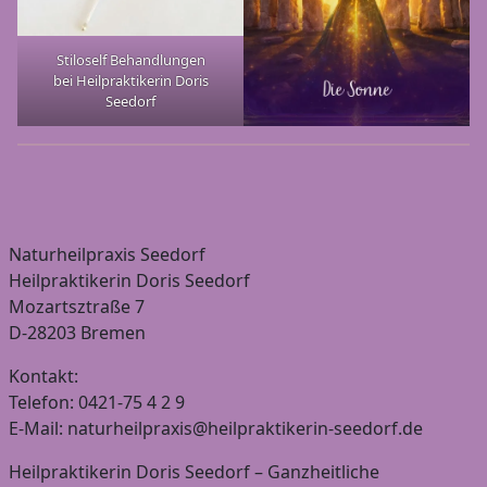
Stiloself Behandlungen
bei Heilpraktikerin Doris
Seedorf
Naturheilpraxis Seedorf
Heilpraktikerin Doris Seedorf
Mozartsztraße 7
D-28203 Bremen
Kontakt:
Telefon: 0421-75 4 2 9
E-Mail: naturheilpraxis@heilpraktikerin-seedorf.de
Heilpraktikerin Doris Seedorf – Ganzheitliche