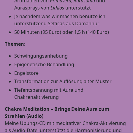
Aromaölen von
Primavera
,
Aurasoma
und
Aurasprays von
Lithios
unterstützt
Je nachdem was wir machen benutze ich
unterstützend Selficas aus Damanhur
50 Minuten (95 Euro) oder 1,5 h (140 Euro)
Themen
:
Schwingungsanhebung
Epigenetische Behandlung
Engelstore
Transformation zur Auflösung alter Muster
Tiefentspannung mit Aura und
Chakrenaktivierung
Chakra Meditation – Bringe Deine Aura zum
Strahlen (Audio)
Meine Übungs-CD mit meditativer Chakra-Aktivierung
als Audio-Datei unterstützt die Harmonisierung und