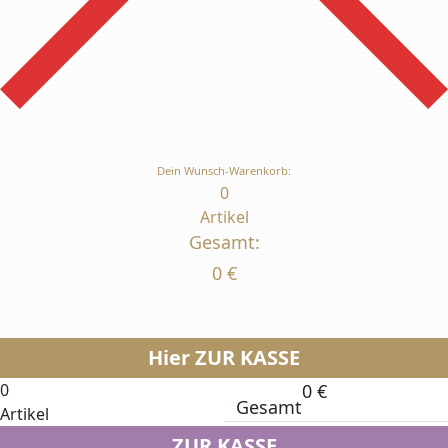
Dein Wunsch-Warenkorb:
0
Artikel
Gesamt:
0
€
Hier ZUR KASSE
0
0
€
Gesamt
Artikel
ZUR KASSE