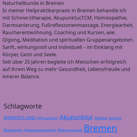
Naturheilkunde in Bremen
In meiner Heilpraktikerpraxis in Bremen behandle ich
mit Schmerztherapie, Akupunktur,TCM, Homöopathie,
Darmsanierung, Fußreflexzonenmassage, Energiearbeit,
Raucherentwöhnung, Coaching und Kursen, wie:
Qigong, Meditation und spirituellen Gruppenangeboten.
Sanft, wirkungsvoll und individuell – im Einklang mit
Körper, Geist und Seele.
Seit über 25 Jahren begleite ich Menschen erfolgreich
auf ihrem Weg zu mehr Gesundheit, Lebensfreude und
innerer Balance.
Schlagworte
Akupunktur
#INNERES.KIND
Atlantis
Affirmationen
Aufstieg
Bremen
Bewusstsein
Bildungsurlaub
Bewusstseinswandel