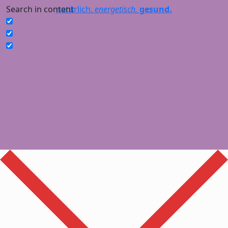
Search in content
natürlich.
energetisch.
gesund.