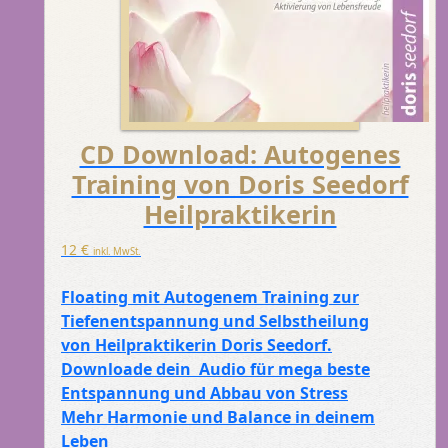
CD Download: Autogenes
Training von Doris Seedorf
Heilpraktikerin
12
€
inkl. MwSt.
Floating mit Autogenem Training zur
Tiefenentspannung und Selbstheilung
von Heilpraktikerin Doris Seedorf.
Downloade dein Audio für mega beste
Entspannung und Abbau von Stress
Mehr Harmonie und Balance in deinem
Leben