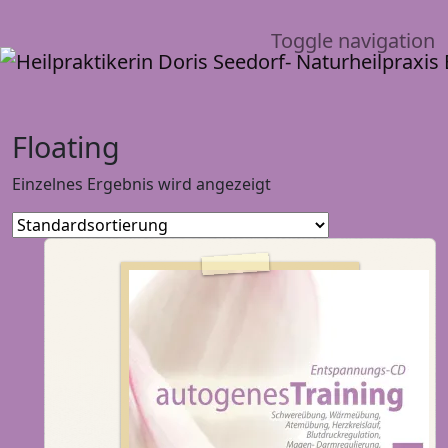
Toggle navigation
Floating
Einzelnes Ergebnis wird angezeigt