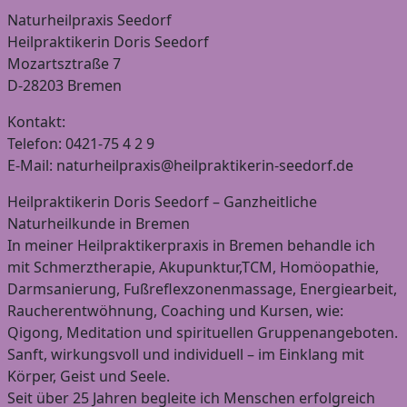
Naturheilpraxis Seedorf
Heilpraktikerin Doris Seedorf
Mozartsztraße 7
D-28203 Bremen
Kontakt:
Telefon: 0421-75 4 2 9
E-Mail: naturheilpraxis@heilpraktikerin-seedorf.de
Heilpraktikerin Doris Seedorf – Ganzheitliche
Naturheilkunde in Bremen
In meiner Heilpraktikerpraxis in Bremen behandle ich
mit Schmerztherapie, Akupunktur,TCM, Homöopathie,
Darmsanierung, Fußreflexzonenmassage, Energiearbeit,
Raucherentwöhnung, Coaching und Kursen, wie:
Qigong, Meditation und spirituellen Gruppenangeboten.
Sanft, wirkungsvoll und individuell – im Einklang mit
Körper, Geist und Seele.
Seit über 25 Jahren begleite ich Menschen erfolgreich