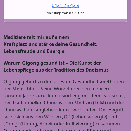
0421-75 42 9
werktags von 09-10 Uhr
Meditiere mit mir auf einem
Kraftplatz und stärke deine Gesundheit,
Lebensfreude und Energie!
Warum Qigong gesund ist – Die Kunst der
Lebenspflege aus der Tradition des Daoismus
Qigong gehört zu den ältesten Gesundheitsmethoden
der Menschheit. Seine Wurzeln reichen mehrere
tausend Jahre zurück und sind eng mit dem Daoismus,
der Traditionellen Chinesischen Medizin (TCM) und der
chinesischen Langlebenskunst verbunden. Der Begriff
setzt sich aus den Worten „Qi“ (Lebensenergie) und
„Gong“ (Übung, Arbeit oder Kultivierung) zusammen.
Qigong bedeutet somit die bewusste Pflege und