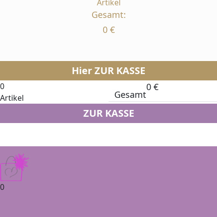
Artikel
Gesamt:
0
€
Hier ZUR KASSE
0
0
€
Gesamt
Artikel
ZUR KASSE
0