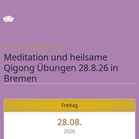
T
n
Veranstaltung:
Meditation und heilsame
Qigong Übungen 28.8.26 in
Bremen
Freitag
28.08.
2026