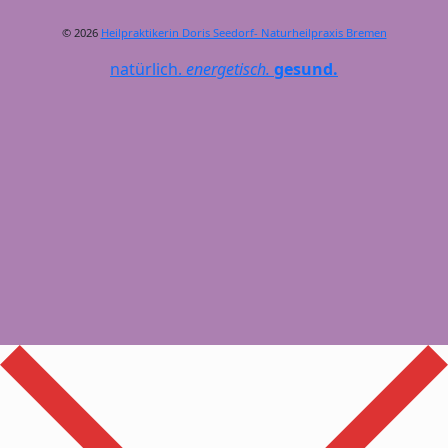
© 2026
Heilpraktikerin Doris Seedorf- Naturheilpraxis Bremen
natürlich.
energetisch.
gesund.