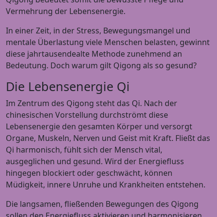
Vermehrung der Lebensenergie.
In einer Zeit, in der Stress, Bewegungsmangel und
mentale Überlastung viele Menschen belasten, gewinnt
diese jahrtausendealte Methode zunehmend an
Bedeutung. Doch warum gilt Qigong als so gesund?
Die Lebensenergie Qi
Im Zentrum des Qigong steht das Qi. Nach der
chinesischen Vorstellung durchströmt diese
Lebensenergie den gesamten Körper und versorgt
Organe, Muskeln, Nerven und Geist mit Kraft. Fließt das
Qi harmonisch, fühlt sich der Mensch vital,
ausgeglichen und gesund. Wird der Energiefluss
hingegen blockiert oder geschwächt, können
Müdigkeit, innere Unruhe und Krankheiten entstehen.
Die langsamen, fließenden Bewegungen des Qigong
sollen den Energiefluss aktivieren und harmonisieren.