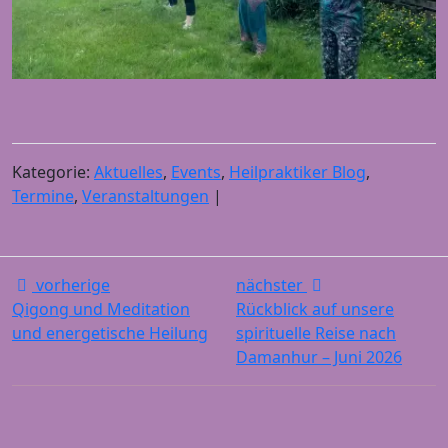
Kategorie:
Aktuelles
,
Events
,
Heilpraktiker Blog
,
Termine
,
Veranstaltungen
|
vorherige
nächster
Qigong und Meditation
Rückblick auf unsere
und energetische Heilung
spirituelle Reise nach
Damanhur – Juni 2026