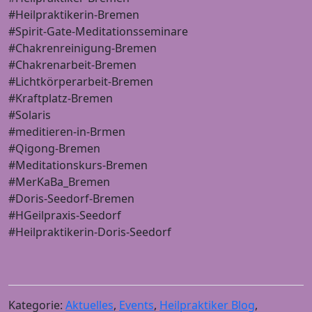
#Heilpraktikerin-Bremen
#Spirit-Gate-Meditationsseminare
#Chakrenreinigung-Bremen
#Chakrenarbeit-Bremen
#Lichtkörperarbeit-Bremen
#Kraftplatz-Bremen
#Solaris
#meditieren-in-Brmen
#Qigong-Bremen
#Meditationskurs-Bremen
#MerKaBa_Bremen
#Doris-Seedorf-Bremen
#HGeilpraxis-Seedorf
#Heilpraktikerin-Doris-Seedorf
Kategorie:
Aktuelles
,
Events
,
Heilpraktiker Blog
,