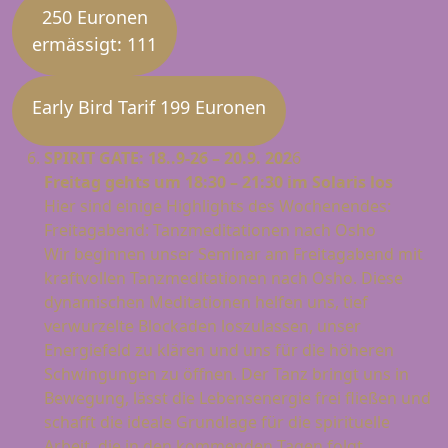
250 Euronen
ermässigt: 111
Early Bird Tarif 199 Euronen
SPIRIT GATE:
18..9-26 – 20.9. 202
6
Freitag gehts um 18:30 – 21:30 im Solaris los
Hier sind einige Highlights des Wochenendes:
Freitagabend: Tanzmeditationen nach Osho
Wir beginnen unser Seminar am Freitagabend mit
kraftvollen Tanzmeditationen nach Osho. Diese
dynamischen Meditationen helfen uns, tief
verwurzelte Blockaden loszulassen, unser
Energiefeld zu klären und uns für die höheren
Schwingungen zu öffnen. Der Tanz bringt uns in
Bewegung, lässt die Lebensenergie frei fließen und
schafft die ideale Grundlage für die spirituelle
Arbeit, die in den kommenden Tagen folgt.