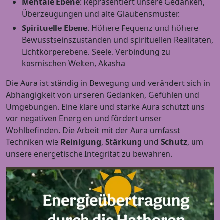
Mentale Ebene
: Repräsentiert unsere Gedanken,
Überzeugungen und alte Glaubensmuster.
Spirituelle Ebene
: Höhere Fequenz und höhere
Bewusstseinszuständen und spirituellen Realitäten,
Lichtkörperebene, Seele, Verbindung zu
kosmischen Welten, Akasha
Die Aura ist ständig in Bewegung und verändert sich in
Abhängigkeit von unseren Gedanken, Gefühlen und
Umgebungen. Eine klare und starke Aura schützt uns
vor negativen Energien und fördert unser
Wohlbefinden. Die Arbeit mit der Aura umfasst
Techniken wie
Reinigung
,
Stärkung
und
Schutz
, um
unsere energetische Integrität zu bewahren.