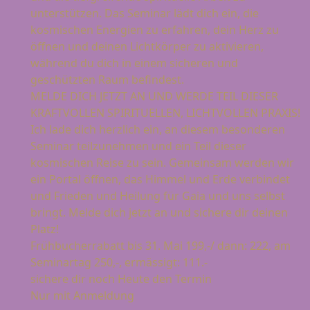
unterstützen. Das Seminar lädt dich ein, die
kosmischen Energien zu erfahren, dein Herz zu
öffnen und deinen Lichtkörper zu aktivieren,
während du dich in einem sicheren und
geschützten Raum befindest.
MELDE DICH JETZT AN UND WERDE TEIL DIESER
KRAFTVOLLEN SPIRITUELLEN, LICHTVOLLEN PRAXIS!
Ich lade dich herzlich ein, an diesem besonderen
Seminar teilzunehmen und ein Teil dieser
kosmischen Reise zu sein. Gemeinsam werden wir
ein Portal öffnen, das Himmel und Erde verbindet
und Frieden und Heilung für Gaia und uns selbst
bringt. Melde dich jetzt an und sichere dir deinen
Platz!
Frühbucherrabatt bis 31. Mai 199,-/ dann: 222, am
Seminartag 250,-, ermässigt: 111.-
sichere dir noch Heute den Termin
Nur mit Anmeldung