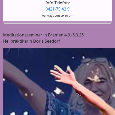
Info-Telefon:
0421-75 42 9
werktags von 09-10 Uhr
Meditationsseminar in Bremen 4.9.-6.9.26
Heilpraktikerin Doris Seedorf