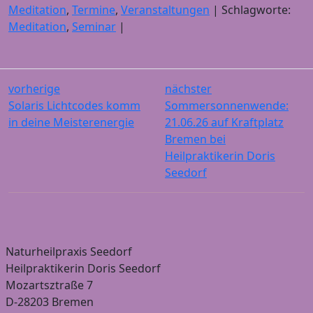
Meditation
,
Termine
,
Veranstaltungen
| Schlagworte:
Meditation
,
Seminar
|
vorherige
nächster
Solaris Lichtcodes komm
Sommersonnenwende:
in deine Meisterenergie
21.06.26 auf Kraftplatz
Bremen bei
Heilpraktikerin Doris
Seedorf
Naturheilpraxis Seedorf
Heilpraktikerin Doris Seedorf
Mozartsztraße 7
D-28203 Bremen