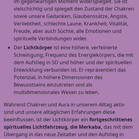
im gegenwärtigen Moment widerspiegelt. Sie ist
vielschichtig und spiegelt den Zustand der Chakren
sowie unsere Gedanken, Glaubenssätze, Ängste,
Verliebtheit, schlechte Laune, Krankheit, Vitalität,
Freude, aber auch Süchte, alle Emotionen und
spirituelle Verbindungen wider.
Der
Lichtkörper
ist eine höhere, verfeinerte
Schwingung, Frequenz des Energiekörpers, die mit
dem Aufstieg in 5D und höher und der spirituellen
Entwicklung verbunden ist. Er repräsentiert das
Potenzial, in höhere Dimensionen des
Bewusstseins einzutreten und als
multidimensionales Wesen zu leben.
Während Chakren und Aura in unserem Alltag aktiv
sind und unsere alltäglichen Erfahrungen diese
beeinflussen, ist der Lichtkörper ein
fortgeschrittenes
spirituelles
Lichtfahrzeug, die Merkaba,
das mit dem
Übergang in das neue Zeitalter und den Aufstieg in