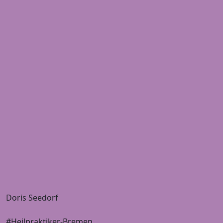
Doris Seedorf
#Heilpraktiker-Bremen