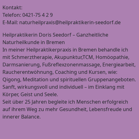
Kontakt:
Telefon: 0421-75 4 2 9
E-Mail: naturheilpraxis@heilpraktikerin-seedorf.de
Heilpraktikerin Doris Seedorf – Ganzheitliche
Naturheilkunde in Bremen
In meiner Heilpraktikerpraxis in Bremen behandle ich
mit Schmerztherapie, Akupunktur,TCM, Homöopathie,
Darmsanierung, Fußreflexzonenmassage, Energiearbeit,
Raucherentwöhnung, Coaching und Kursen, wie:
Qigong, Meditation und spirituellen Gruppenangeboten.
Sanft, wirkungsvoll und individuell – im Einklang mit
Körper, Geist und Seele.
Seit über 25 Jahren begleite ich Menschen erfolgreich
auf ihrem Weg zu mehr Gesundheit, Lebensfreude und
innerer Balance.