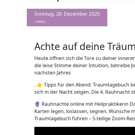
Sonntag, 28. Dezember 2025
/ KW52
Achte auf deine Träu
Heute öffnen sich die Tore zu deiner inner
die leise Stimme deiner Intuition, betreibe 
nächsten Jahres
. 👉 Tipps für den Abend: Traumtagebuch bere
sich in der Nacht zeigen. Die 4. Rauhnacht st
🔮 Rauhnächte online mit Heilpraktikerin D
Karten legen, loslassen, segnen, Wünsche m
Traumtagebuch führen – 5-teilige Zoom-Reis