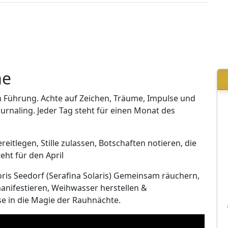
me
en Führung. Achte auf Zeichen, Träume, Impulse und
Journaling. Jeder Tag steht für einen Monat des
itlegen, Stille zulassen, Botschaften notieren, die
eht für den April
oris Seedorf (Serafina Solaris) Gemeinsam räuchern,
anifestieren, Weihwasser herstellen &
e in die Magie der Rauhnächte.