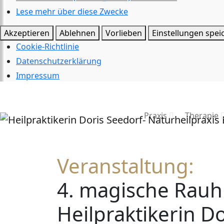
Lese mehr über diese Zwecke
Akzeptieren
Ablehnen
Vorlieben
Einstellungen spei
Cookie-Richtlinie
Datenschutzerklärung
Impressum
Praxis
Therapie
Veranstaltung:
4. magische Rauh
Heilpraktikerin D