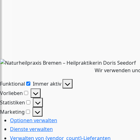
Wir verwenden und
Funktional
Immer aktiv
Funktional
Vorlieben
Vorlieben
Statistiken
Statistiken
Marketing
Marketing
Optionen verwalten
Dienste verwalten
Verwalten von {vendor_count}-Lieferanten