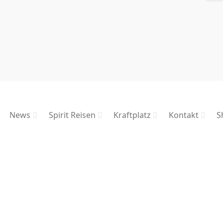
News
Spirit Reisen
Kraftplatz
Kontakt
S