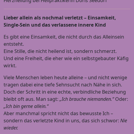
Herzheilung bei Heilpraktikerin Doris Seedorf
Lieber allein als nochmal verletzt – Einsamkeit,
Single-Sein und das verlassene innere Kind
Es gibt eine Einsamkeit, die nicht durch das Alleinsein
entsteht.
Eine Stille, die nicht heilend ist, sondern schmerzt.
Und eine Freiheit, die eher wie ein selbstgebauter Käfig
wirkt.
Viele Menschen leben heute alleine – und nicht wenige
tragen dabei eine tiefe Sehnsucht nach Nähe in sich.
Doch der Schritt in eine echte, verbindliche Beziehung
bleibt oft aus. Man sagt:
„Ich brauche niemanden.“
Oder:
„Ich bin gerne allein.“
Aber manchmal spricht nicht das bewusste Ich –
sondern das verletzte Kind in uns, das sich schwor:
Nie
wieder.