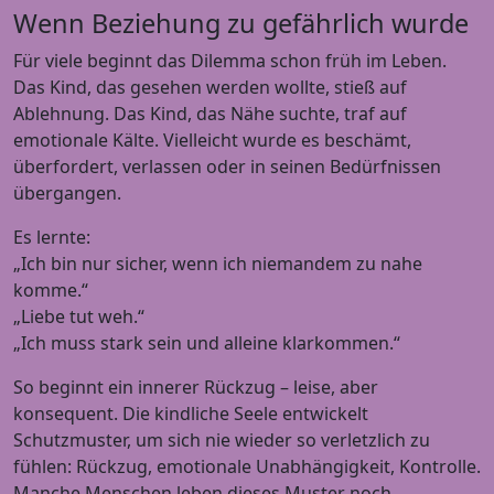
Wenn Beziehung zu gefährlich wurde
Für viele beginnt das Dilemma schon früh im Leben.
Das Kind, das gesehen werden wollte, stieß auf
Ablehnung. Das Kind, das Nähe suchte, traf auf
emotionale Kälte. Vielleicht wurde es beschämt,
überfordert, verlassen oder in seinen Bedürfnissen
übergangen.
Es lernte:
„Ich bin nur sicher, wenn ich niemandem zu nahe
komme.“
„Liebe tut weh.“
„Ich muss stark sein und alleine klarkommen.“
So beginnt ein innerer Rückzug – leise, aber
konsequent. Die kindliche Seele entwickelt
Schutzmuster, um sich nie wieder so verletzlich zu
fühlen: Rückzug, emotionale Unabhängigkeit, Kontrolle.
Manche Menschen leben dieses Muster noch