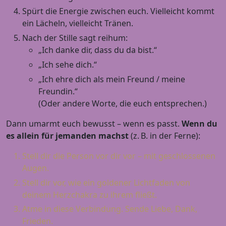
Spürt die Energie zwischen euch. Vielleicht kommt
ein Lächeln, vielleicht Tränen.
Nach der Stille sagt reihum:
„Ich danke dir, dass du da bist.“
„Ich sehe dich.“
„Ich ehre dich als mein Freund / meine
Freundin.“
(Oder andere Worte, die euch entsprechen.)
Dann umarmt euch bewusst – wenn es passt.
Wenn du
es allein für jemanden machst
(z. B. in der Ferne):
Stell dir die Person vor dir vor – mit geschlossenen
Augen.
Stell dir vor, wie ein goldener Lichtfaden von
deinem Herzchakra zu ihrem fließt.
Atme in diese Verbindung. Sende Liebe, Dank,
Frieden.