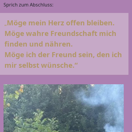
Sprich zum Abschluss:
Möge mein Herz offen bleiben.
„
Möge wahre Freundschaft mich
finden und nähren.
Möge ich der Freund sein, den ich
mir selbst wünsche.“