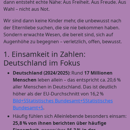
dann entsteht echte Nähe: Aus Freiheit. Aus Freude. Aus
Wahl – nicht aus Not.
Wir sind dann keine Kinder mehr, die unbewusst nach
der Elternliebe suchen, die sie nie bekommen haben.
Sondern erwachte Wesen, die bereit sind, sich auf
Augenhöhe zu begegnen – verletzlich, offen, bewusst.
1. Einsamkeit in Zahlen:
Deutschland im Fokus
Deutschland (2024/2025)
: Rund
17 Millionen
Menschen
leben allein – das entspricht ca. 20,6 %
aller Menschen in Deutschland. Das ist deutlich
höher als der EU-Durchschnitt von 16,2 %
Bild+5Statistisches Bundesamt+5Statistisches
Bundesamt+5
.
Häufig fühlen sich Alleinlebende besonders einsam:
25,8 % von ihnen berichten über häufige
Einsamkeit
, gegenüber
16,3 % in der