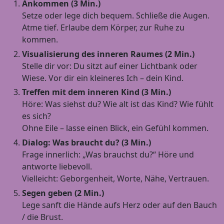
Ankommen (3 Min.)
Setze oder lege dich bequem. Schließe die Augen.
Atme tief. Erlaube dem Körper, zur Ruhe zu
kommen.
Visualisierung des inneren Raumes (2 Min.)
Stelle dir vor: Du sitzt auf einer Lichtbank oder
Wiese. Vor dir ein kleineres Ich – dein Kind.
Treffen mit dem inneren Kind (3 Min.)
Höre: Was siehst du? Wie alt ist das Kind? Wie fühlt
es sich?
Ohne Eile – lasse einen Blick, ein Gefühl kommen.
Dialog: Was braucht du? (3 Min.)
Frage innerlich: „Was brauchst du?“ Höre und
antworte liebevoll.
Vielleicht: Geborgenheit, Worte, Nähe, Vertrauen.
Segen geben (2 Min.)
Lege sanft die Hände aufs Herz oder auf den Bauch
/ die Brust.