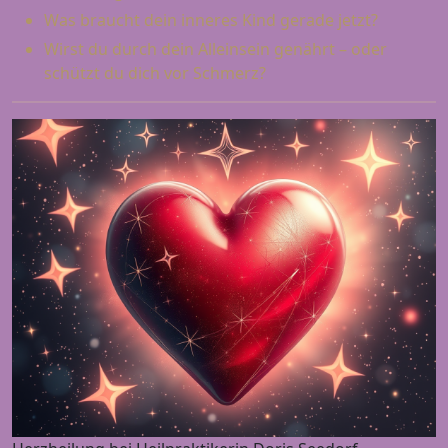
Was braucht dein inneres Kind gerade jetzt?
Wirst du durch dein Alleinsein genährt – oder
schützt du dich vor Schmerz?