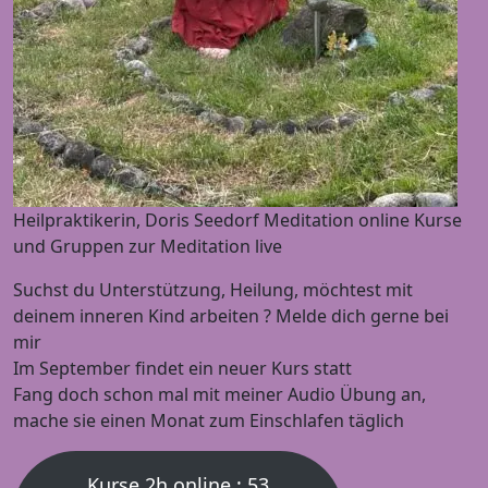
Heilpraktikerin, Doris Seedorf Meditation online Kurse
und Gruppen zur Meditation live
Suchst du Unterstützung, Heilung, möchtest mit
deinem inneren Kind arbeiten ? Melde dich gerne bei
mir
Im September findet ein neuer Kurs statt
Fang doch schon mal mit meiner Audio Übung an,
mache sie einen Monat zum Einschlafen täglich
Kurse 2h online : 53