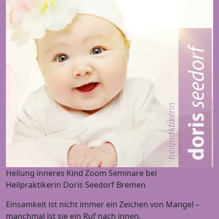
Heilung inneres Kind Zoom Seminare bei
Heilpraktikerin Doris Seedorf Bremen
Einsamkeit ist nicht immer ein Zeichen von Mangel –
manchmal ist sie ein Ruf nach innen.