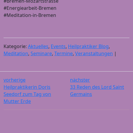
#Bremen-Mozartstrasse
#Energiearbeit-Bremen
#Meditation-in-Bremen
Kategorie:
Aktuelles
,
Events
,
Heilpraktiker Blog
,
Meditation
,
Seminare
,
Termine
,
Veranstaltungen
|
vorherige
nächster
Heilpraktikerin Doris
33 Reden des Lord Saint
Seedorf zum Tag von
Germains
Mutter Erde