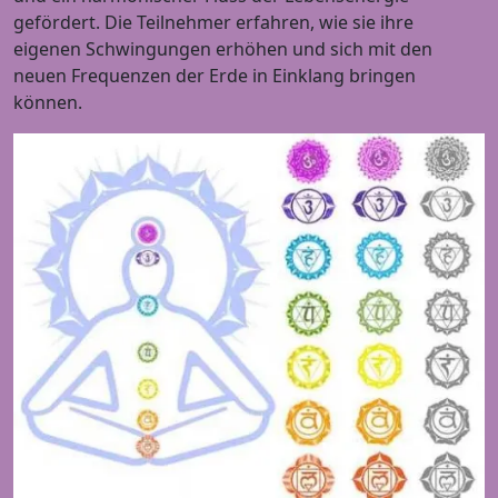
gefördert. Die Teilnehmer erfahren, wie sie ihre
eigenen Schwingungen erhöhen und sich mit den
neuen Frequenzen der Erde in Einklang bringen
können.