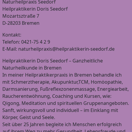
Naturheilpraxis Seedorf
Heilpraktikerin Doris Seedorf
Mozartsztraße 7
D-28203 Bremen
Kontakt:
Telefon: 0421-75 4 2 9
E-Mail: naturheilpraxis@heilpraktikerin-seedorf.de
Heilpraktikerin Doris Seedorf – Ganzheitliche
Naturheilkunde in Bremen
In meiner Heilpraktikerpraxis in Bremen behandle ich
mit Schmerztherapie, Akupunktur,TCM, Homöopathie,
Darmsanierung, Fußreflexzonenmassage, Energiearbeit,
Raucherentwöhnung, Coaching und Kursen, wie:
Qigong, Meditation und spirituellen Gruppenangeboten.
Sanft, wirkungsvoll und individuell – im Einklang mit
Körper, Geist und Seele.
Seit über 25 Jahren begleite ich Menschen erfolgreich
auf ihrem Weg zu mehr Gesundheit, Lebensfreude und