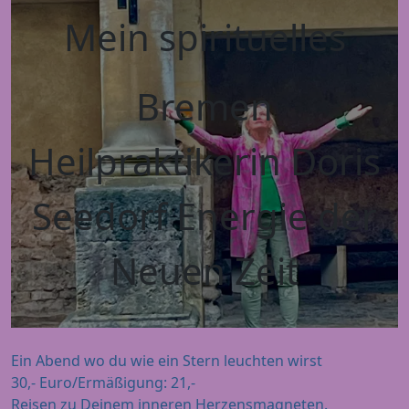
Mein spirituelles
Bremen
Heilpraktikerin Doris
Seedorf Energie der
Neuen Zeit
Ein Abend wo du wie ein Stern leuchten wirst
30,- Euro/Ermäßigung: 21,-
Reisen zu Deinem inneren Herzensmagneten.