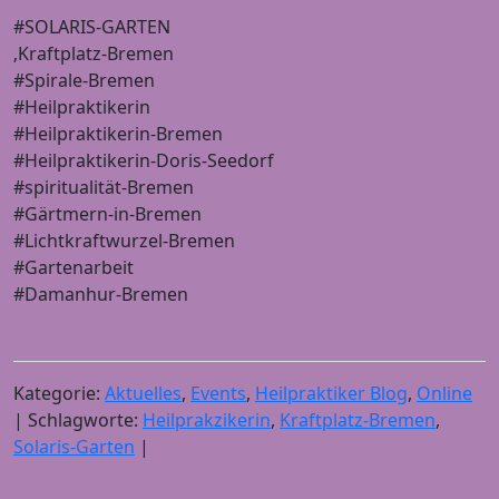
#SOLARIS-GARTEN
‚Kraftplatz-Bremen
#Spirale-Bremen
#Heilpraktikerin
#Heilpraktikerin-Bremen
#Heilpraktikerin-Doris-Seedorf
#spiritualität-Bremen
#Gärtmern-in-Bremen
#Lichtkraftwurzel-Bremen
#Gartenarbeit
#Damanhur-Bremen
Kategorie:
Aktuelles
,
Events
,
Heilpraktiker Blog
,
Online
| Schlagworte:
Heilprakzikerin
,
Kraftplatz-Bremen
,
Solaris-Garten
|