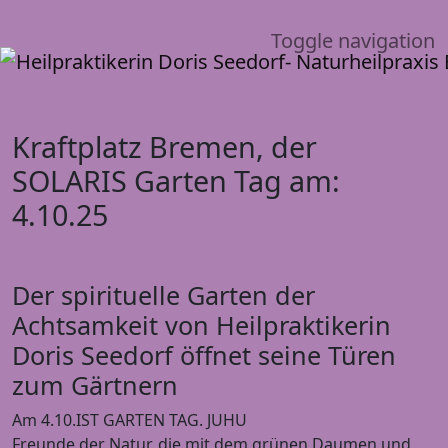
Toggle navigation
Kraftplatz Bremen, der
SOLARIS Garten Tag am:
4.10.25
Der spirituelle Garten der
Achtsamkeit von Heilpraktikerin
Doris Seedorf öffnet seine Türen
zum Gärtnern
Am 4.10.IST GARTEN TAG. JUHU
Freunde der Natur, die mit dem grünen Daumen und