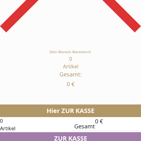
Dein Wunsch-Warenkorb:
0
Artikel
Gesamt:
0
€
Hier ZUR KASSE
0
0
€
Gesamt
Artikel
ZUR KASSE