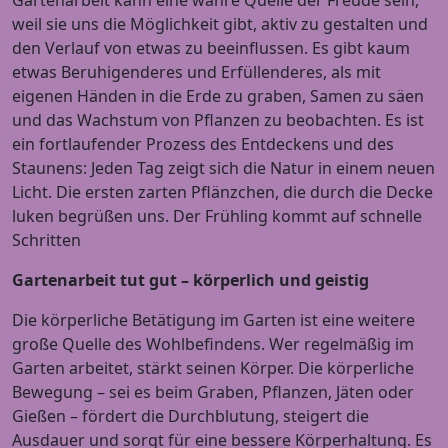
Gartenarbeit kann eine wahre Quelle der Freude sein,
weil sie uns die Möglichkeit gibt, aktiv zu gestalten und
den Verlauf von etwas zu beeinflussen. Es gibt kaum
etwas Beruhigenderes und Erfüllenderes, als mit
eigenen Händen in die Erde zu graben, Samen zu säen
und das Wachstum von Pflanzen zu beobachten. Es ist
ein fortlaufender Prozess des Entdeckens und des
Staunens: Jeden Tag zeigt sich die Natur in einem neuen
Licht. Die ersten zarten Pflänzchen, die durch die Decke
luken begrüßen uns. Der Frühling kommt auf schnelle
Schritten
Gartenarbeit tut gut – körperlich und geistig
Die körperliche Betätigung im Garten ist eine weitere
große Quelle des Wohlbefindens. Wer regelmäßig im
Garten arbeitet, stärkt seinen Körper. Die körperliche
Bewegung – sei es beim Graben, Pflanzen, Jäten oder
Gießen – fördert die Durchblutung, steigert die
Ausdauer und sorgt für eine bessere Körperhaltung. Es