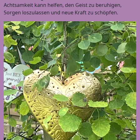
Achtsamkeit kann helfen, den Geist zu beruhigen,
Sorgen loszulassen und neue Kraft zu schöpfen.