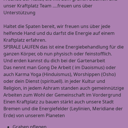
unser Kraftplatz Team ….freuen uns über
Unterstützung
Haltet die Spaten bereit, wir freuen uns über jede
helfende Hand und du darfst die Energie auf einem
Kraftplatz erfahren.
SPIRALE LAUFEN das ist eine Energiebehandlung für die
ganzen Körper, ob nun physisch oder feinstofflich.
Und erden kannst du dich bei der Gartenarbeit
Das nennt man Gong De Arbeit ( im Daoismus) oder
auch Karma Yoga (Hinduismus), Worshippen (Osho)
oder dein Dienst (spirituell). in jeder Kultur und
Religion, in jedem Ashram standen auch gemeinnützige
Arbeiten zum Wohl der Gemeinschaft im Vordergrund
Einen Kraftplatz zu bauen stärkt auch unsere Stadt
Bremen und die Energiefelder (Leylinien, Meridiane der
Erde) von unserem Planeten
Graben pflegen