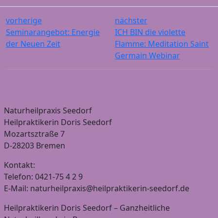
vorherige
nächster
Seminarangebot: Energie
ICH BIN die violette
der Neuen Zeit
Flamme: Meditation Saint
Germain Webinar
Naturheilpraxis Seedorf
Heilpraktikerin Doris Seedorf
Mozartsztraße 7
D-28203 Bremen
Kontakt:
Telefon: 0421-75 4 2 9
E-Mail: naturheilpraxis@heilpraktikerin-seedorf.de
Heilpraktikerin Doris Seedorf – Ganzheitliche