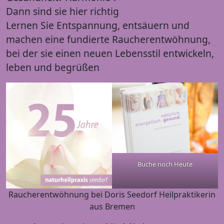
Dann sind sie hier richtig
Lernen Sie Entspannung, entsäuern und
machen eine fundierte Raucherentwöhnung,
bei der sie einen neuen Lebensstil entwickeln,
leben und begrüßen
Buche noch Heute
Raucherentwöhnung bei Doris Seedorf Heilpraktikerin
aus Bremen