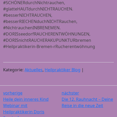
#SCHÖNERdurchNichtrauchen,
#glatteHAUTdurchNICHTRAUCHEN.
#besserNICHTRAUCHEN,
#besserRIECHENduchNICHTRauchen,
#NichtrauchenINBRENEMEN.
#DORISseedorfRAUCHERENTWÖHNUNGEN,
#DORISnichtRAUCHERAKUPUNKTURbremen
#Heilpraktikerin-Bremen-rRucherentwöhnung
Kategorie:
Aktuelles
,
Heilpraktiker Blog
|
vorherige
nächster
Heile dein inneres Kind
Die 12. Rauhnacht – Deine
Webinar mit
Reise in die neue Zeit
Heilpraktikerin Doris