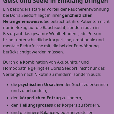
Geist und Seele in Einklang bringen
Ein besonders starker Vorteil der Raucherentwöhnung
bei Doris Seedorf liegt in ihrer
ganzheitlichen
Herangehensweise
. Sie betrachtet ihre Patienten nicht
nur in Bezug auf die Rauchsucht, sondern auch in
Bezug auf das gesamte Wohlbefinden. Jede Person
bringt unterschiedliche körperliche, emotionale und
mentale Bedürfnisse mit, die bei der Entwöhnung
berücksichtigt werden müssen.
Durch die Kombination von Akupunktur und
Homöopathie gelingt es Doris Seedorf, nicht nur das
Verlangen nach Nikotin zu mindern, sondern auch:
die
psychischen Ursachen
der Sucht zu erkennen
und zu behandeln,
den
körperlichen Entzug
zu lindern,
den
Heilungsprozess
des Körpers zu fördern,
und die innere Balance wiederherzustellen.