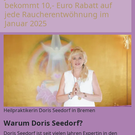
bekommt 10,- Euro Rabatt auf
jede Raucherentwöhnung im
Januar 2025
Heilpraktikerin Doris Seedorf in Bremen
Warum Doris Seedorf?
Doris Seedorf ist seit vielen Jahren Expertin in den