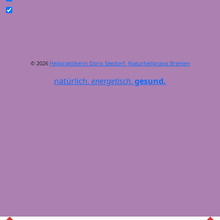
© 2026
Heilpraktikerin Doris Seedorf- Naturheilpraxis Bremen
natürlich.
energetisch.
gesund.