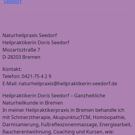
Seedorf
Naturheilpraxis Seedorf
Heilpraktikerin Doris Seedorf
Mozartsztraße 7
D-28203 Bremen
Kontakt:
Telefon: 0421-75 4 2 9
E-Mail: naturheilpraxis@heilpraktikerin-seedorf.de
Heilpraktikerin Doris Seedorf – Ganzheitliche
Naturheilkunde in Bremen
In meiner Heilpraktikerpraxis in Bremen behandle ich
mit Schmerztherapie, Akupunktur,TCM, Homöopathie,
Darmsanierung, Fußreflexzonenmassage, Energiearbeit,
Raucherentwöhnung, Coaching und Kursen, wie: