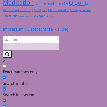
Meditation
Qigong
Qi
Naturheilpraxis
Osho
Raucherentwöhnung
Schröpfen
Schutzmeditation
Schweigeseminar
VHS
Selbstliebe
TCM
vegan
Seminar
Impressum
|
Datenschutzerklärung
Exact matches only
Search in title
Search in content