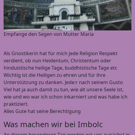
Empfange den Segen von Mutter Maria
Als Gnostikerin hat für mich jede Religion Respekt
verdient, ob nun Heidentum, Christentum oder
hinduistische heilige Tage, buddhistische Tage etc
Wichtig ist die Heiligen zu ehren und für ihre
Unterstützung zu danken. Jede:r nach seinem Gusto
Viel hat ja auch damit zu tun, wie alt unsere Seele ist,
wie und wo war ich schon inkarniert und was habe ich
praktiziert.
Alles Gute hat seine Berechtigung
Was machen wir bei Imbolc
An diesem besonderen Tag werden wir uns zunächst in