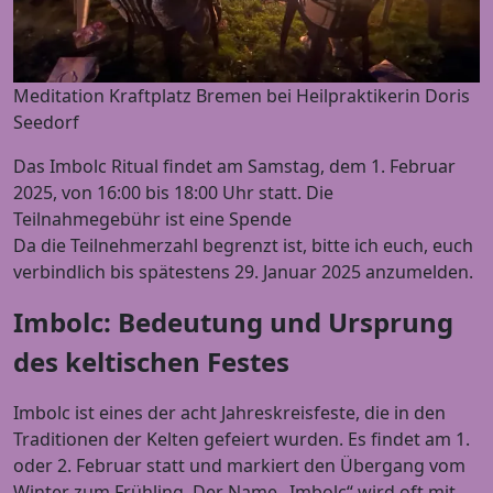
Meditation Kraftplatz Bremen bei Heilpraktikerin Doris
Seedorf
Das Imbolc Ritual findet am Samstag, dem 1. Februar
2025, von 16:00 bis 18:00 Uhr statt. Die
Teilnahmegebühr ist eine Spende
Da die Teilnehmerzahl begrenzt ist, bitte ich euch, euch
verbindlich bis spätestens 29. Januar 2025 anzumelden.
Imbolc: Bedeutung und Ursprung
des keltischen Festes
Imbolc ist eines der acht Jahreskreisfeste, die in den
Traditionen der Kelten gefeiert wurden. Es findet am 1.
oder 2. Februar statt und markiert den Übergang vom
Winter zum Frühling. Der Name „Imbolc“ wird oft mit