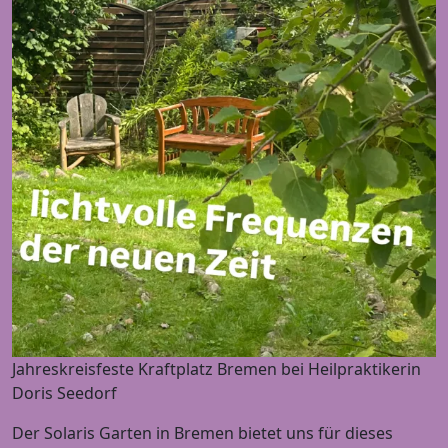
Jahreskreisfeste Kraftplatz Bremen bei Heilpraktikerin
Doris Seedorf
Der Solaris Garten in Bremen bietet uns für dieses