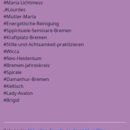
#Maria-Lichtmess
‚#Lourdes
#Mutter-Maria
#Energetische-Reinigung
#Sppirituele-Seminare-Bremen
#Kraftplatz-Bremen
#Stille-und-Achtsamkeit-praktizieren
#Wicca
#Neo-Heidentum
#Bremen-Jahreskreis
#Spirale
#Damanhur-Bremen
#Keltisch
#Lady-Avalon
#Brigid