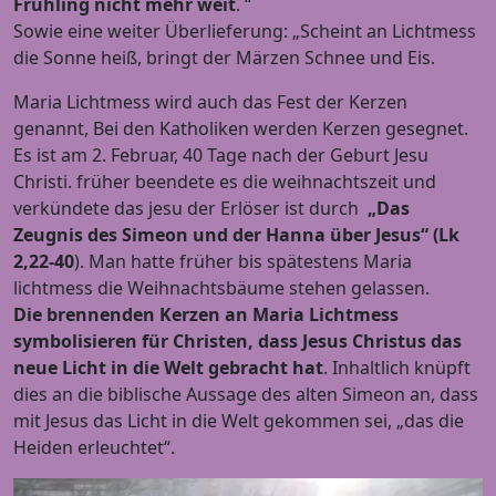
Frühling nicht mehr weit
. “
Sowie eine weiter Überlieferung: „Scheint an Lichtmess
die Sonne heiß, bringt der Märzen Schnee und Eis.
Maria Lichtmess wird auch das Fest der Kerzen
genannt, Bei den Katholiken werden Kerzen gesegnet.
Es ist am 2. Februar, 40 Tage nach der Geburt Jesu
Christi. früher beendete es die weihnachtszeit und
verkündete das jesu der Erlöser ist durch
„Das
Zeugnis des Simeon und der Hanna über Jesus“ (Lk
2,22-40
). Man hatte früher bis spätestens Maria
lichtmess die Weihnachtsbäume stehen gelassen.
Die brennenden Kerzen an Maria Lichtmess
symbolisieren für Christen, dass Jesus Christus das
neue Licht in die Welt gebracht hat
. Inhaltlich knüpft
dies an die biblische Aussage des alten Simeon an, dass
mit Jesus das Licht in die Welt gekommen sei, „das die
Heiden erleuchtet“.