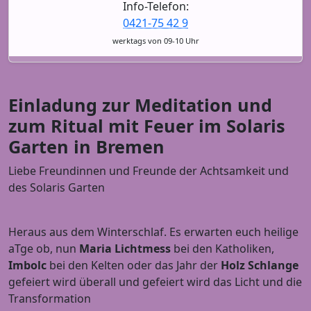
Info-Telefon:
0421-75 42 9
werktags von 09-10 Uhr
Einladung zur Meditation und
zum Ritual mit Feuer im Solaris
Garten in Bremen
Liebe Freundinnen und Freunde der Achtsamkeit und
des Solaris Garten
Heraus aus dem Winterschlaf. Es erwarten euch heilige
aTge ob, nun
Maria Lichtmess
bei den Katholiken,
Imbolc
bei den Kelten oder das Jahr der
Holz Schlange
gefeiert wird überall und gefeiert wird das Licht und die
Transformation