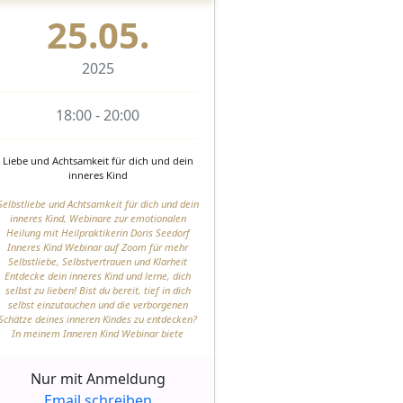
25.05.
2025
18:00 - 20:00
Liebe und Achtsamkeit für dich und dein
inneres Kind
Selbstliebe und Achtsamkeit für dich und dein
inneres Kind, Webinare zur emotionalen
Heilung mit Heilpraktikerin Doris Seedorf
Inneres Kind Webinar auf Zoom für mehr
Selbstliebe, Selbstvertrauen und Klarheit
Entdecke dein inneres Kind und lerne, dich
selbst zu lieben! Bist du bereit, tief in dich
selbst einzutauchen und die verborgenen
Schätze deines inneren Kindes zu entdecken?
In meinem Inneren Kind Webinar biete
Nur mit Anmeldung
Email schreiben