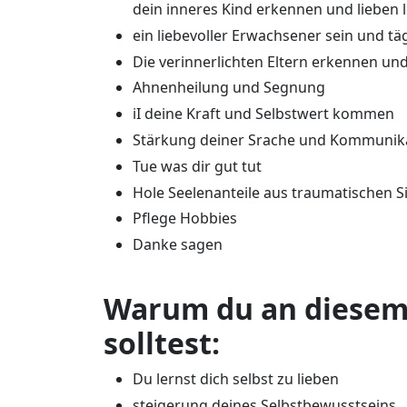
dein inneres Kind erkennen und lieben 
ein liebevoller Erwachsener sein und t
Die verinnerlichten Eltern erkennen und
Ahnenheilung und Segnung
iI deine Kraft und Selbstwert kommen
Stärkung deiner Srache und Kommunik
Tue was dir gut tut
Hole Seelenanteile aus traumatischen S
Pflege Hobbies
Danke sagen
Warum du an diesem
solltest:
Du lernst dich selbst zu lieben
steigerung deines Selbstbewusstseins