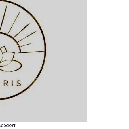
Seedorf