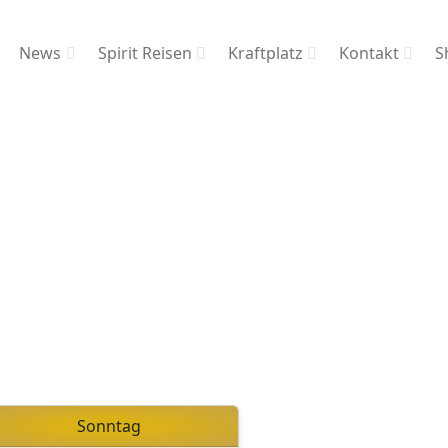
News
Spirit Reisen
Kraftplatz
Kontakt
S
Sonntag