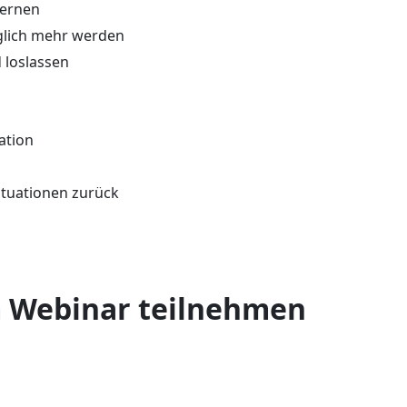
lernen
äglich mehr werden
 loslassen
ation
ituationen zurück
 Webinar teilnehmen