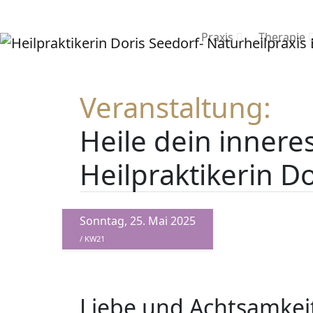
Praxis
Therapie
Veranstaltung:
Heile dein innere
Heilpraktikerin D
Sonntag, 25. Mai 2025
/ KW21
Liebe und Achtsamkeit