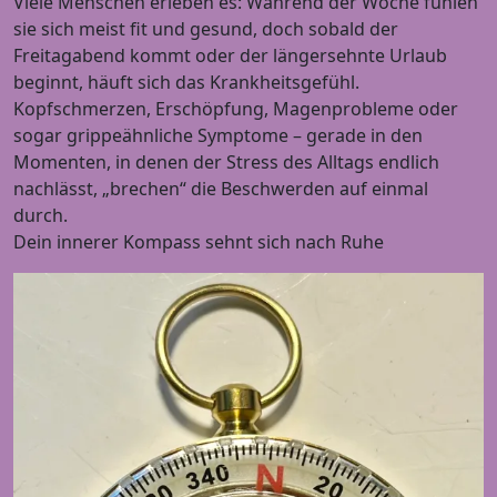
Viele Menschen erleben es: Während der Woche fühlen
sie sich meist fit und gesund, doch sobald der
Freitagabend kommt oder der längersehnte Urlaub
beginnt, häuft sich das Krankheitsgefühl.
Kopfschmerzen, Erschöpfung, Magenprobleme oder
sogar grippeähnliche Symptome – gerade in den
Momenten, in denen der Stress des Alltags endlich
nachlässt, „brechen“ die Beschwerden auf einmal
durch.
Dein innerer Kompass sehnt sich nach Ruhe