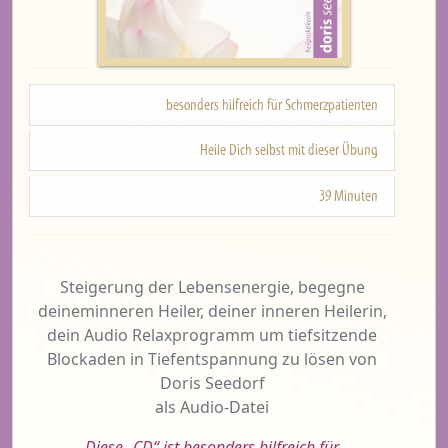
besonders hilfreich für Schmerzpatienten
Heile Dich selbst mit dieser Übung
39 Minuten
Steigerung der Lebensenergie, begegne
deineminneren Heiler, deiner inneren Heilerin,
dein Audio Relaxprogramm um tiefsitzende
Blockaden in Tiefentspannung zu lösen
von
Doris Seedorf
als Audio-Datei
Diese „CD“ ist besonders hilfreich für