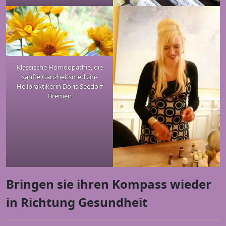
Klassische Homöopathie, die
sanfte Ganzheitsmedizin-
Heilpraktikerin Doris Seedorf
Bremen
Bringen sie ihren Kompass wieder
in Richtung Gesundheit