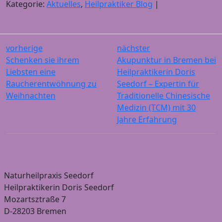
Kategorie:
Aktuelles
,
Heilpraktiker Blog
|
vorherige
nächster
Schenken sie ihrem
Akupunktur in Bremen bei
Liebsten eine
Heilpraktikerin Doris
Raucherentwöhnung zu
Seedorf – Expertin für
Weihnachten
Traditionelle Chinesische
Medizin (TCM) mit 30
Jahre Erfahrung
Naturheilpraxis Seedorf
Heilpraktikerin Doris Seedorf
Mozartsztraße 7
D-28203 Bremen