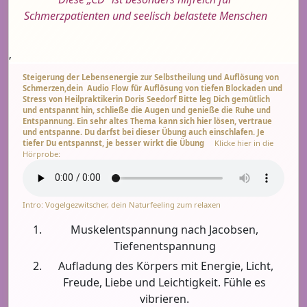
Schmerzpatienten und seelisch belastete Menschen
‚
Steigerung der Lebensenergie zur Selbstheilung und Auflösung von
Schmerzen,dein Audio Flow für Auflösung von tiefen Blockaden und
Stress von Heilpraktikerin Doris Seedorf Bitte leg Dich gemütlich
und entspannt hin, schließe die Augen und genieße die Ruhe und
Entspannung. Ein sehr altes Thema kann sich hier lösen, vertraue
und entspanne. Du darfst bei dieser Übung auch einschlafen. Je
tiefer Du entspannst, je besser wirkt die Übung
Klicke hier in die
Hörprobe:
Intro: Vogelgezwitscher, dein Naturfeeling zum relaxen
Muskelentspannung nach Jacobsen,
Tiefenentspannung
Aufladung des Körpers mit Energie, Licht,
Freude, Liebe und Leichtigkeit. Fühle es
vibrieren.