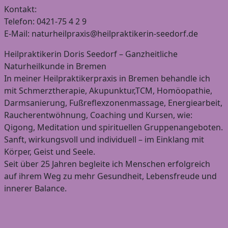
Kontakt:
Telefon: 0421-75 4 2 9
E-Mail: naturheilpraxis@heilpraktikerin-seedorf.de
Heilpraktikerin Doris Seedorf – Ganzheitliche
Naturheilkunde in Bremen
In meiner Heilpraktikerpraxis in Bremen behandle ich
mit Schmerztherapie, Akupunktur,TCM, Homöopathie,
Darmsanierung, Fußreflexzonenmassage, Energiearbeit,
Raucherentwöhnung, Coaching und Kursen, wie:
Qigong, Meditation und spirituellen Gruppenangeboten.
Sanft, wirkungsvoll und individuell – im Einklang mit
Körper, Geist und Seele.
Seit über 25 Jahren begleite ich Menschen erfolgreich
auf ihrem Weg zu mehr Gesundheit, Lebensfreude und
innerer Balance.