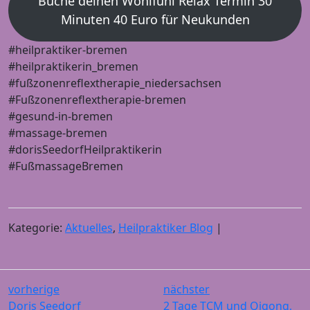
Buche deinen Wohlfühl Relax Termin 30
Minuten 40 Euro für Neukunden
#heilpraktiker-bremen
#heilpraktikerin_bremen
#fußzonenreflextherapie_niedersachsen
#Fußzonenreflextherapie-bremen
#gesund-in-bremen
#massage-bremen
#dorisSeedorfHeilpraktikerin
#FußmassageBremen
Kategorie:
Aktuelles
,
Heilpraktiker Blog
|
vorherige
nächster
Doris Seedorf
2 Tage TCM und Qigong,