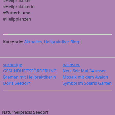
#Heilpraktiker
#Heilpraktikerin
#Butterblume
#Heilpplanzen
Kategorie:
Aktuelles
,
Heilpraktiker Blog
|
vorherige
nächster
GESUNDHEITSFÖRDERUNG
Neu: Seit Mai 24 unser
Bremen mit Heilpraktikerin
Mosaik mit dem Avalon
Doris Seedorf
Symbol im Solaris Garten
Naturheilpraxis Seedorf