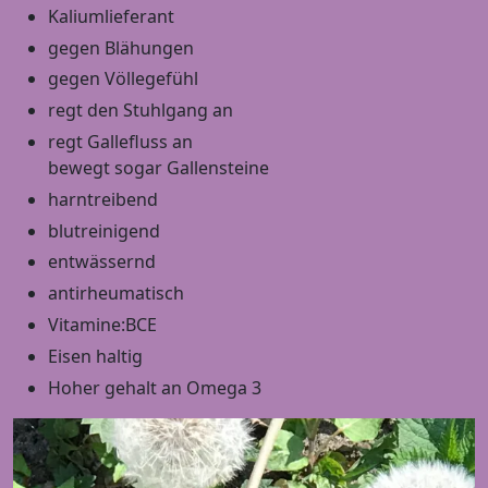
Kaliumlieferant
gegen Blähungen
gegen Völlegefühl
regt den Stuhlgang an
regt Gallefluss an
bewegt sogar Gallensteine
harntreibend
blutreinigend
entwässernd
antirheumatisch
Vitamine:BCE
Eisen haltig
Hoher gehalt an Omega 3