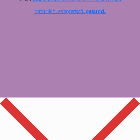
natürlich.
energetisch.
gesund.