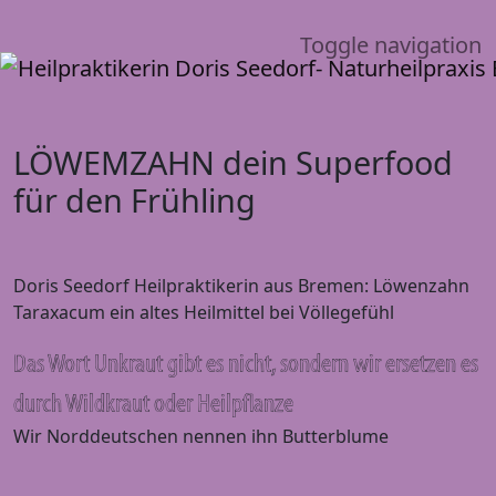
Toggle navigation
LÖWEMZAHN dein Superfood
für den Frühling
Doris Seedorf Heilpraktikerin aus Bremen: Löwenzahn
Taraxacum ein altes Heilmittel bei Völlegefühl
Das Wort Unkraut gibt es nicht, sondern wir ersetzen es
durch Wildkraut
oder Heilpflanze
Wir Norddeutschen nennen ihn Butterblume