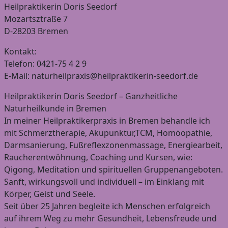
Heilpraktikerin Doris Seedorf
Mozartsztraße 7
D-28203 Bremen
Kontakt:
Telefon: 0421-75 4 2 9
E-Mail: naturheilpraxis@heilpraktikerin-seedorf.de
Heilpraktikerin Doris Seedorf – Ganzheitliche
Naturheilkunde in Bremen
In meiner Heilpraktikerpraxis in Bremen behandle ich
mit Schmerztherapie, Akupunktur,TCM, Homöopathie,
Darmsanierung, Fußreflexzonenmassage, Energiearbeit,
Raucherentwöhnung, Coaching und Kursen, wie:
Qigong, Meditation und spirituellen Gruppenangeboten.
Sanft, wirkungsvoll und individuell – im Einklang mit
Körper, Geist und Seele.
Seit über 25 Jahren begleite ich Menschen erfolgreich
auf ihrem Weg zu mehr Gesundheit, Lebensfreude und