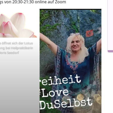
s von 20:30-21:30 online auf Zoom
le öffnet sich der Lotus
ng bei Heilpraktikerin
Doris Seedorf