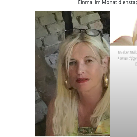
Einmal im Monat dienstag
In der Stil
Lotus Qigo