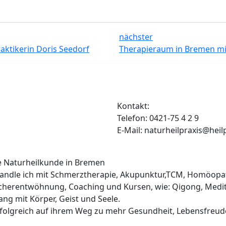
nächster
raktikerin Doris Seedorf
Therapieraum in Bremen mie
Kontakt:
Telefon: 0421-75 4 2 9
E-Mail: naturheilpraxis@heil
he Naturheilkunde in Bremen
ehandle ich mit Schmerztherapie, Akupunktur,TCM, Homöopa
cherentwöhnung, Coaching und Kursen, wie: Qigong, Medit
lang mit Körper, Geist und Seele.
erfolgreich auf ihrem Weg zu mehr Gesundheit, Lebensfreud