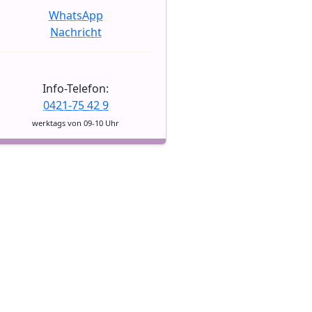
WhatsApp
Nachricht
Info-Telefon:
0421-75 42 9
werktags von 09-10 Uhr