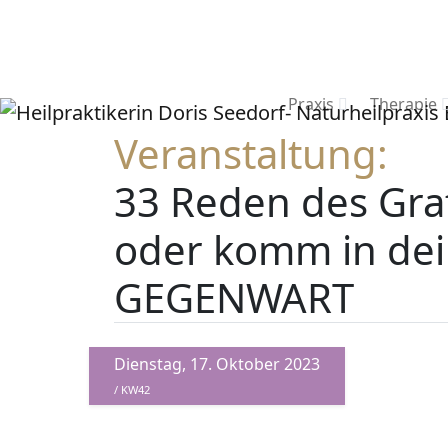
Praxis
Therapie
Veranstaltung:
33 Reden des Gra
oder komm in dei
GEGENWART
Dienstag, 17. Oktober 2023
/ KW42