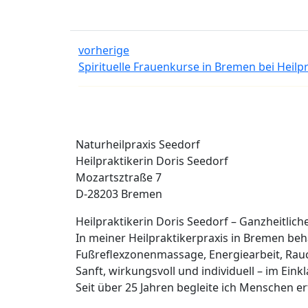
vorherige
Spirituelle Frauenkurse in Bremen bei Heilp
Naturheilpraxis Seedorf
Heilpraktikerin Doris Seedorf
Mozartsztraße 7
D-28203 Bremen
Heilpraktikerin Doris Seedorf – Ganzheitlic
In meiner Heilpraktikerpraxis in Bremen b
Fußreflexzonenmassage, Energiearbeit, Rau
Sanft, wirkungsvoll und individuell – im Eink
Seit über 25 Jahren begleite ich Menschen 