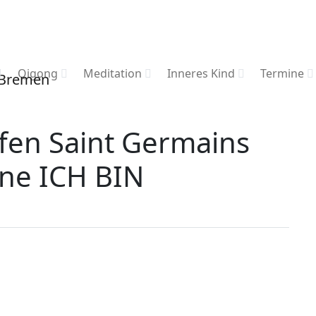
Qigong
Meditation
Inneres Kind
Termine
fen Saint Germains
ne ICH BIN