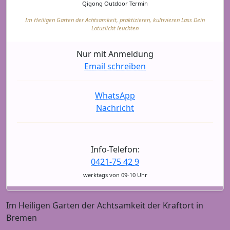
Qigong Outdoor Termin
Im Heiligen Garten der Achtsamkeit, praktizieren, kultivieren Lass Dein
Lotuslicht leuchten
Nur mit Anmeldung
Email schreiben
WhatsApp
Nachricht
Info-Telefon:
0421-75 42 9
werktags von 09-10 Uhr
Im Heiligen Garten der Achtsamkeit der Kraftort in
Bremen