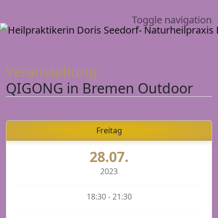
Toggle navigation
Veranstaltung:
QIGONG in Bremen Outdoor
Freitag
28.07.
2023
18:30 - 21:30