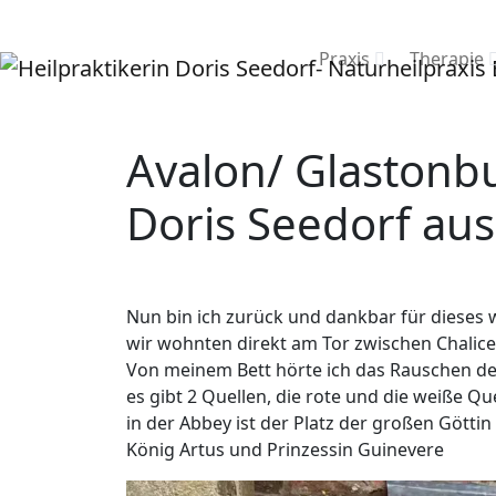
Praxis
Therapie
Avalon/ Glastonbu
Doris Seedorf au
Nun bin ich zurück und dankbar für dieses 
wir wohnten direkt am Tor zwischen Chalic
Von meinem Bett hörte ich das Rauschen de
es gibt 2 Quellen, die rote und die weiße Qu
in der Abbey ist der Platz der großen Götti
König Artus und Prinzessin Guinevere