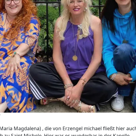
f
 Maria Magdalena) , die von Erzengel michael fließt hier au
 zu Saint Michele. Hier war es wunderbar in der Kapelle