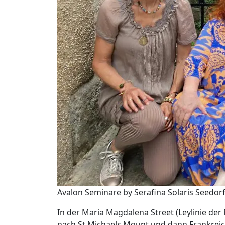
Avalon Seminare by Serafina Solaris Seedor
In der Maria Magdalena Street (Leylinie der
nach St Michaels Mount und dann Frankreich