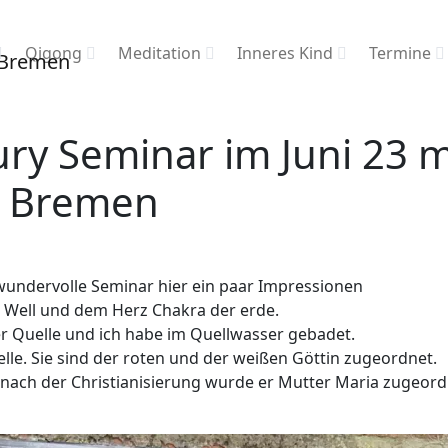
Qigong
Meditation
Inneres Kind
Termine
ry Seminar im Juni 23 mi
s Bremen
wundervolle Seminar hier ein paar Impressionen
e Well und dem Herz Chakra der erde.
r Quelle und ich habe im Quellwasser gebadet.
elle. Sie sind der roten und der weißen Göttin zugeordnet.
n nach der Christianisierung wurde er Mutter Maria zugeord