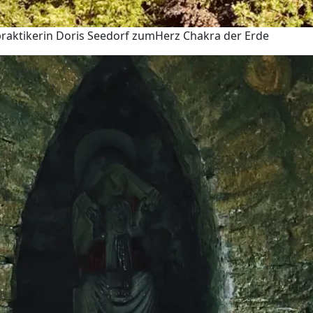
ilpraktikerin Doris Seedorf zumHerz Chakra der Erde