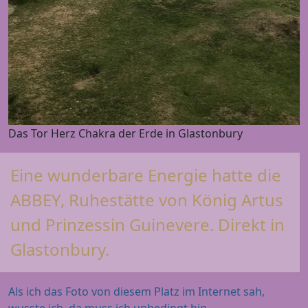
Das Tor Herz Chakra der Erde in Glastonbury
Eine wunderbare Energie hatte die
ABBEY, Ruhestätte von König Artus
und Prinzessin Guinevere. Direkt in
Glastonbury.
Als ich das Foto von diesem Platz im Internet sah,