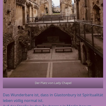
Der Platz von Lady Chapel
Das Wunderbare ist, dass in Glastonbury ist Spiritualität
leben völlig normal ist.