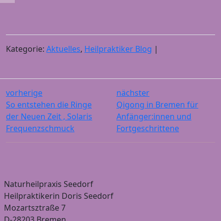
Kategorie:
Aktuelles
,
Heilpraktiker Blog
|
vorherige
nächster
So entstehen die Ringe
Qigong in Bremen für
der Neuen Zeit , Solaris
Anfänger:innen und
Frequenzschmuck
Fortgeschrittene
Naturheilpraxis Seedorf
Heilpraktikerin Doris Seedorf
Mozartsztraße 7
D-28203 Bremen