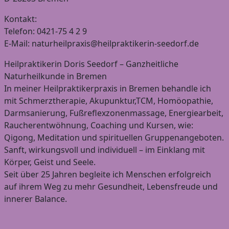
Kontakt:
Telefon: 0421-75 4 2 9
E-Mail: naturheilpraxis@heilpraktikerin-seedorf.de
Heilpraktikerin Doris Seedorf – Ganzheitliche
Naturheilkunde in Bremen
In meiner Heilpraktikerpraxis in Bremen behandle ich
mit Schmerztherapie, Akupunktur,TCM, Homöopathie,
Darmsanierung, Fußreflexzonenmassage, Energiearbeit,
Raucherentwöhnung, Coaching und Kursen, wie:
Qigong, Meditation und spirituellen Gruppenangeboten.
Sanft, wirkungsvoll und individuell – im Einklang mit
Körper, Geist und Seele.
Seit über 25 Jahren begleite ich Menschen erfolgreich
auf ihrem Weg zu mehr Gesundheit, Lebensfreude und
innerer Balance.