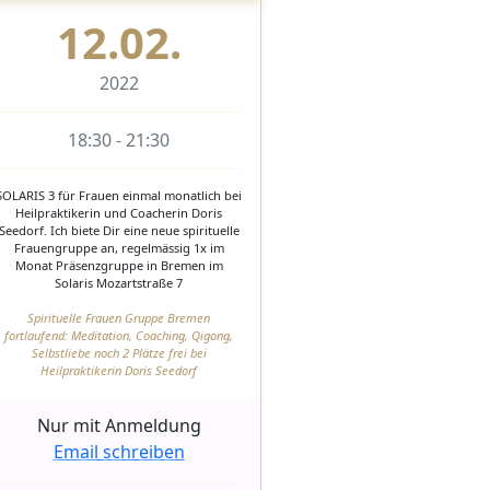
12.02.
2022
18:30 - 21:30
SOLARIS 3 für Frauen einmal monatlich bei
Heilpraktikerin und Coacherin Doris
Seedorf. Ich biete Dir eine neue spirituelle
Frauengruppe an, regelmässig 1x im
Monat Präsenzgruppe in Bremen im
Solaris Mozartstraße 7
Spirituelle Frauen Gruppe Bremen
fortlaufend: Meditation, Coaching, Qigong,
Selbstliebe noch 2 Plätze frei bei
Heilpraktikerin Doris Seedorf
Nur mit Anmeldung
Email schreiben