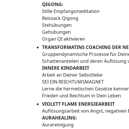
QIGONG:
Stille Empfangsmeditation
Reissack Qigong
Stehübungen
Gehübungen
Organ QI aktivieren
TRANSFORMATINS COACHING DER NE
Gruppendynamische Prozesse für Dein
Schattenanteilen und deren Auflösung 
INNERE KINDARBEIT
Arbeit an Deiner Selbstliebe
SEI EIN REICHTUMSMAGNET
Lerne die hermetischen Gesetze kennen
Frieden und Reichtum in Dein Leben
VIOLETT FLAME ENERGIEARBEIT
Auflösungsarbeit von Angst, negativen
AURAHEALING:
Aurareinigung