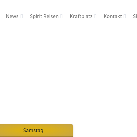
News
Spirit Reisen
Kraftplatz
Kontakt
S
Samstag