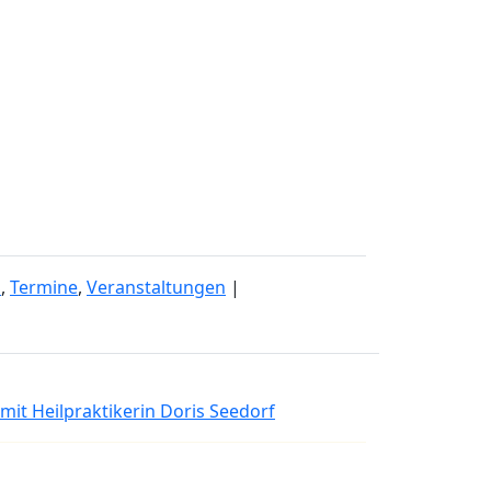
S
,
Termine
,
Veranstaltungen
|
mit Heilpraktikerin Doris Seedorf