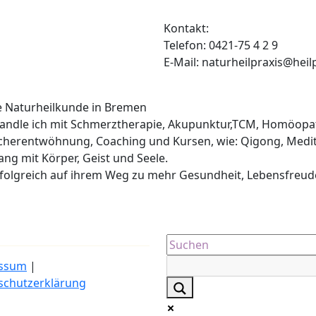
Kontakt:
Telefon: 0421-75 4 2 9
E-Mail: naturheilpraxis@heil
he Naturheilkunde in Bremen
ehandle ich mit Schmerztherapie, Akupunktur,TCM, Homöopa
cherentwöhnung, Coaching und Kursen, wie: Qigong, Medit
lang mit Körper, Geist und Seele.
erfolgreich auf ihrem Weg zu mehr Gesundheit, Lebensfreud
ssum
|
schutzerklärung