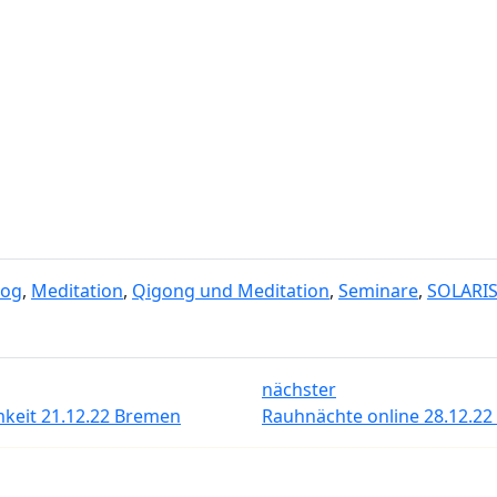
log
,
Meditation
,
Qigong und Meditation
,
Seminare
,
SOLARI
nächster
keit 21.12.22 Bremen
Rauhnächte online 28.12.22 