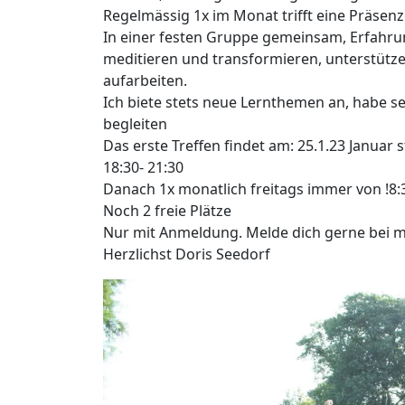
Regelmässig 1x im Monat trifft eine Präsen
In einer festen Gruppe gemeinsam, Erfahru
meditieren und transformieren, unterstütz
aufarbeiten.
Ich biete stets neue Lernthemen an, habe se
begleiten
Das erste Treffen findet am: 25.1.23 Januar 
18:30- 21:30
Danach 1x monatlich freitags immer von !8:3
Noch 2 freie Plätze
Nur mit Anmeldung. Melde dich gerne bei mi
Herzlichst Doris Seedorf