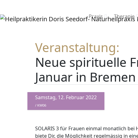
Praxis
Therapie
Veranstaltung:
Neue spirituelle
Januar in Bremen
Samstag, 12. Februar 2022
/ KW06
SOLARIS 3 für Frauen einmal monatlich bei H
biete Dir, die Möglichkeit regelmässig in ei