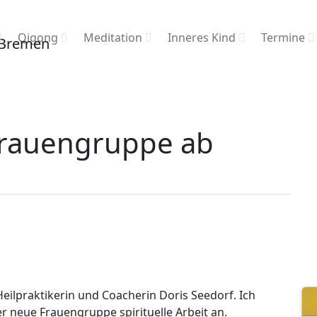
Qigong
Meditation
Inneres Kind
Termine
 Frauengruppe ab
eilpraktikerin und Coacherin Doris Seedorf. Ich
ner neue Frauengruppe spirituelle Arbeit an.