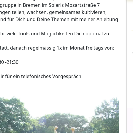
zgruppe in Bremen im Solaris Mozartstraße 7
ngen teilen, wachsen, gemeinsames kultivieren,
end für Dich und Deine Themen mit meiner Anleitung
hr viele Tools und Möglichkeiten Dich optimal zu
statt, danach regelmässig 1x im Monat freitags von:
0 -21:30
r für ein telefonisches Vorgespräch