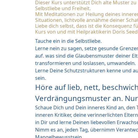
Dieser Kurs unterstützt Dich alte Muster zu 
Selbstliebe und Freiheit.
Mit Meditationen zur Heilung deines innere
Situationen, lichtvolle annähme deiner Scha
Liebe dich selbst, dass ist die Konsequenz f
Kurs von und mit Heilpraktikerin Doris Seed
Tauche ein in die Selbstliebe.
Lerne nein zu sagen, setze gesunde Grenzen
auf. was sind die Glaubensmuster deiner Elte
transformieren und loslassen, umwandeln.
Lerne Deine Schutzstrukturen kenne und auf
sein.
Höre auf lieb, nett, beschwich
Verdrängungsmuster an. Nur 
Schaue Dich und Dein inneres Kind an, den 
inneren Kritiker, deine verinnerlichten Eltern
in Dir und lerne Deinen liebevollen Erwachs
Nimm es an, jeden Tag, übernimm Verantwo
Mangelbewusstsein