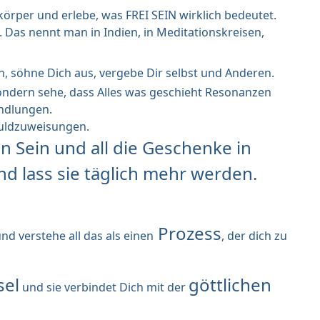
örper und erlebe, was FREI SEIN wirklich bedeutet.
. Das nennt man in Indien, in Meditationskreisen,
n, söhne Dich aus, vergebe Dir selbst und Anderen.
ondern sehe, dass Alles was geschieht Resonanzen
ndlungen.
huldzuweisungen.
n Sein und all die Geschenke in
d lass sie täglich mehr werden.
Prozess
d verstehe all das als einen
, der dich zu
sel
göttlichen
und sie verbindet Dich mit der