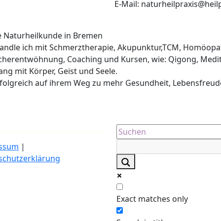
E-Mail: naturheilpraxis@heil
he Naturheilkunde in Bremen
ehandle ich mit Schmerztherapie, Akupunktur,TCM, Homöopa
cherentwöhnung, Coaching und Kursen, wie: Qigong, Medit
lang mit Körper, Geist und Seele.
erfolgreich auf ihrem Weg zu mehr Gesundheit, Lebensfreud
ssum
|
schutzerklärung
Exact matches only