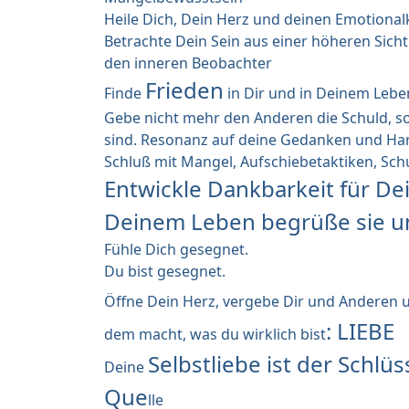
Heile Dich, Dein Herz und deinen Emotionalk
Betrachte Dein Sein aus einer höheren Sicht
den inneren Beobachter
Frieden
Finde
in Dir und in Deinem Lebe
Gebe nicht mehr den Anderen die Schuld, s
sind. Resonanz auf deine Gedanken und Ha
Schluß mit Mangel, Aufschiebetaktiken, Sc
Entwickle Dankbarkeit für Dei
Deinem Leben begrüße sie un
Fühle Dich gesegnet.
Du bist gesegnet.
Öffne Dein Herz, vergebe Dir und Anderen un
: LIEBE
dem macht, was du wirklich bist
Selbstliebe ist der Schlüs
Deine
Que
lle