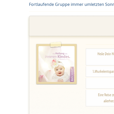
Fortlaufende Gruppe immer umletzten Son
Heile Dein H
1.Muskelentspa
Eine Reise z
allerhe