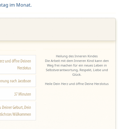
ntag im Monat.
Heilung des Inneren Kindes
erz und öffne Deinen
Die Arbeit mit dem Inneren Kind kann den
Weg frei machen für ein neues Leben in
Herzlotus
Selbstverantwortung, Respekt, Liebe und
Glück.
nnung nach Jacobson
Heile Dein Herz und öffne Deine Herzlotus
37 Minuten
u Deiner Geburt, Dein
rzlichstes Willkommen