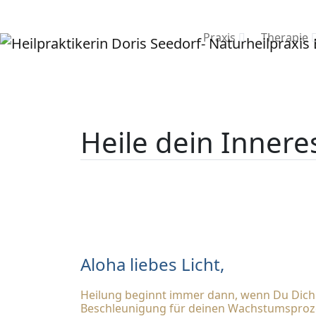
Praxis
Therapie
Heile dein Innere
Aloha liebes Licht,
Heilung beginnt immer dann, wenn Du Dich d
Beschleunigung für deinen Wachstumsproz