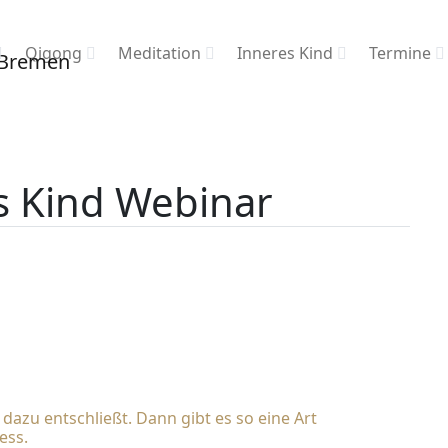
Qigong
Meditation
Inneres Kind
Termine
s Kind Webinar
azu entschließt. Dann gibt es so eine Art
ess.