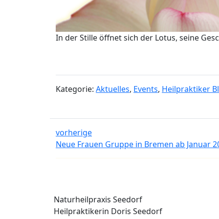
In der Stille öffnet sich der Lotus, seine G
Kategorie:
Aktuelles
,
Events
,
Heilpraktiker B
vorherige
Neue Frauen Gruppe in Bremen ab Januar 2
Naturheilpraxis Seedorf
Heilpraktikerin Doris Seedorf