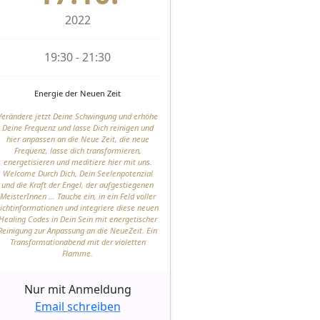
2022
19:30 - 21:30
Energie der Neuen Zeit
Verändere jetzt Deine Schwingung und erhöhe
Deine Frequenz und lasse Dich reinigen und
hier anpassen an die Neue Zeit, die neue
Frequenz, lasse dich transformieren,
energetisieren und meditiere hier mit uns.
Welcome Durch Dich, Dein Seelenpotenzial
und die Kraft der Engel, der aufgestiegenen
MeisterInnen ... Tauche ein, in ein Feld voller
Lichtinformationen und integriere diese neuen
Healing Codes in Dein Sein mit energetischer
Reinigung zur Anpassung an die NeueZeit. Ein
Transformationabend mit der violetten
Flamme.
Nur mit Anmeldung
Email schreiben