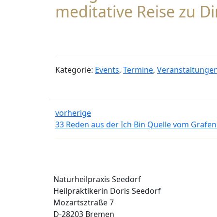
meditative Reise zu Di
Kategorie:
Events
,
Termine
,
Veranstaltunge
vorherige
33 Reden aus der Ich Bin Quelle vom Grafe
Naturheilpraxis Seedorf
Heilpraktikerin Doris Seedorf
Mozartsztraße 7
D-28203 Bremen