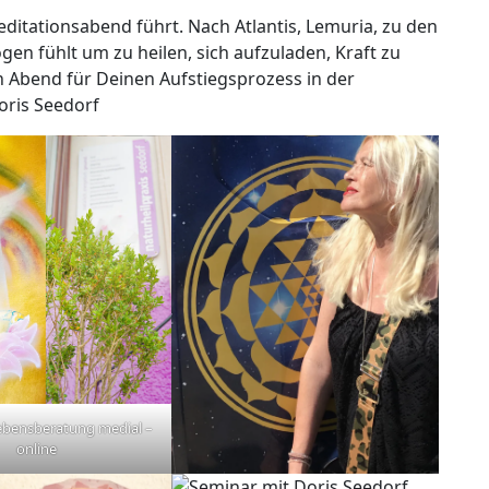
ditationsabend führt. Nach Atlantis, Lemuria, zu den
gen fühlt um zu heilen, sich aufzuladen, Kraft zu
in Abend für Deinen Aufstiegsprozess in der
Doris Seedorf
 Lebensberatung medial –
online