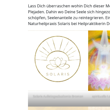
Lass Dich überraschen wohin Dich dieser Me
Plejaden. Dahin wo Deine Seele sich hingezo
schöpfen, Seelenanteile zu reintegrieren. E
Naturheilpraxis Solaris bei Heilpraktikerin 
Solaris Aufstiegsakademie Bremen
spirituelle