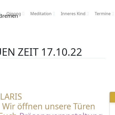
Qigong
Meditation
Inneres Kind
Termine
EN ZEIT 17.10.22
OLARIS
Wir öffnen unsere Türen