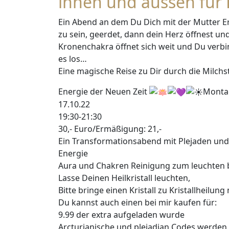
innen und aussen für
Ein Abend an dem Du Dich mit der Mutter Er
zu sein, geerdet, dann dein Herz öffnest un
Kronenchakra öffnet sich weit und Du verbi
es los…
Eine magische Reise zu Dir durch die Milch
Energie der Neuen Zeit
Monta
17.10.22
19:30-21:30
30,- Euro/Ermäßigung: 21,-
Ein Transformationsabend mit Plejaden und
Energie
Aura und Chakren Reinigung zum leuchten 
Lasse Deinen Heilkristall leuchten,
Bitte bringe einen Kristall zu Kristallheilung 
Du kannst auch einen bei mir kaufen für:
9.99 der extra aufgeladen wurde
Arcturianische und pleiadian Codes werden 