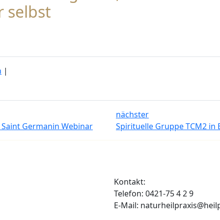
r selbst
n
|
nächster
n Saint Germanin Webinar
Spirituelle Gruppe TCM2 in
Kontakt:
Telefon: 0421-75 4 2 9
E-Mail: naturheilpraxis@heil