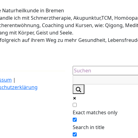
he Naturheilkunde in Bremen
ehandle ich mit Schmerztherapie, Akupunktur,TCM, Homöopa
cherentwöhnung, Coaching und Kursen, wie: Qigong, Medit
lang mit Körper, Geist und Seele.
erfolgreich auf ihrem Weg zu mehr Gesundheit, Lebensfreud
ssum
|
schutzerklärung
Exact matches only
Search in title