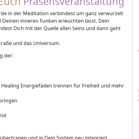
 Euch
Präsensveranstaltung
de in der Meditation verbindest um ganz verwurzelt
d Deinen inneren Funken erleuchten lässt. Dein
ndest Dich mit der Quelle allen Seins und dann geht
straße und das Universum.
g der:
 Healing Energiefäden trennen für Freiheit und mehr
bringen
mit
übertragen und in Dein System neu integriert