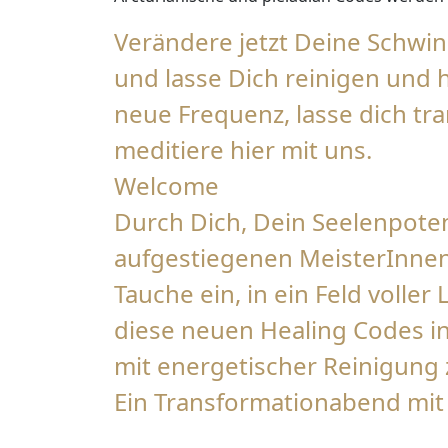
Verändere jetzt Deine Schw
und lasse Dich reinigen und h
neue Frequenz, lasse dich tr
meditiere hier mit uns.
Welcome
Durch Dich, Dein Seelenpotenz
aufgestiegenen MeisterInne
Tauche ein, in ein Feld voller
diese neuen Healing Codes in
mit energetischer Reinigung 
Ein Transformationabend mit 