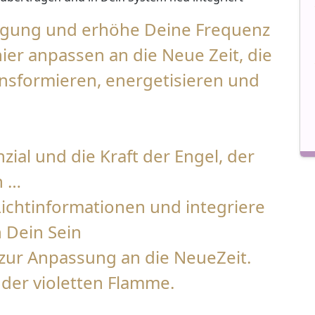
ingung und erhöhe Deine Frequenz
ier anpassen an die Neue Zeit, die
ansformieren, energetisieren und
ial und die Kraft der Engel, der
n …
 Lichtinformationen und integriere
 Dein Sein
zur Anpassung an die NeueZeit.
der violetten Flamme.