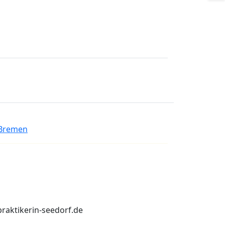
 Bremen
praktikerin-seedorf.de