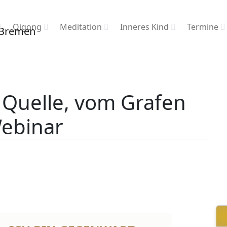
Qigong
Meditation
Inneres Kind
Termine
 Quelle, vom Grafen
ebinar