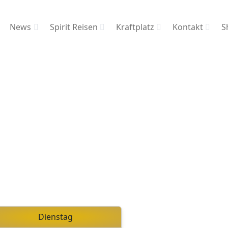
News
Spirit Reisen
Kraftplatz
Kontakt
S
Dienstag