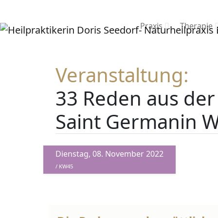
Praxis
Therapie
Veranstaltung:
33 Reden aus der
Saint Germanin W
Dienstag, 08. November 2022
/ KW45