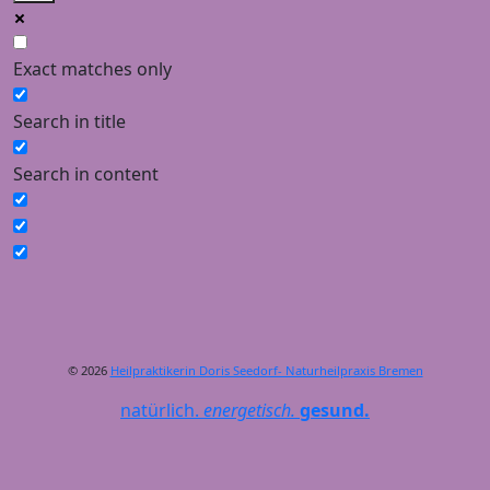
Exact matches only
Search in title
Search in content
© 2026
Heilpraktikerin Doris Seedorf- Naturheilpraxis Bremen
natürlich.
energetisch.
gesund.