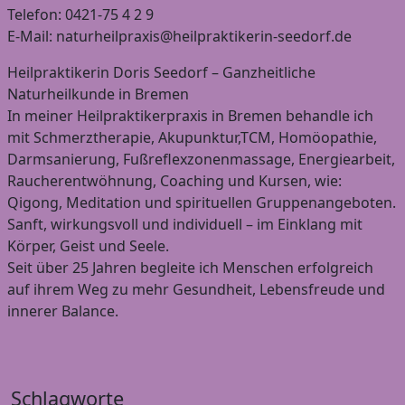
Telefon: 0421-75 4 2 9
E-Mail: naturheilpraxis@heilpraktikerin-seedorf.de
Heilpraktikerin Doris Seedorf – Ganzheitliche
Naturheilkunde in Bremen
In meiner Heilpraktikerpraxis in Bremen behandle ich
mit Schmerztherapie, Akupunktur,TCM, Homöopathie,
Darmsanierung, Fußreflexzonenmassage, Energiearbeit,
Raucherentwöhnung, Coaching und Kursen, wie:
Qigong, Meditation und spirituellen Gruppenangeboten.
Sanft, wirkungsvoll und individuell – im Einklang mit
Körper, Geist und Seele.
Seit über 25 Jahren begleite ich Menschen erfolgreich
auf ihrem Weg zu mehr Gesundheit, Lebensfreude und
innerer Balance.
Schlagworte