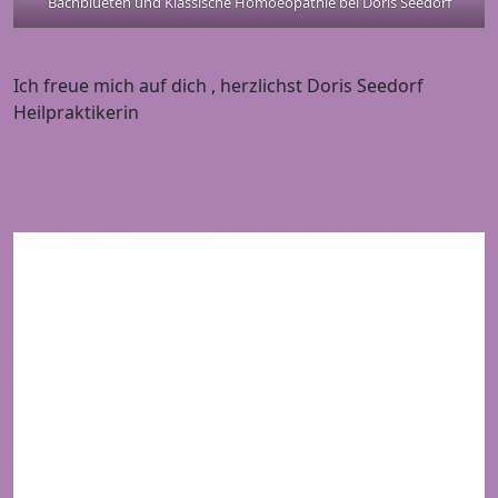
Bachblueten und Klassische Homoeopathie bei Doris Seedorf
Ich freue mich auf dich , herzlichst Doris Seedorf
Heilpraktikerin