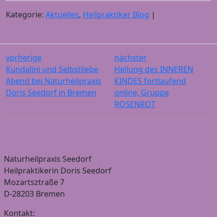
Kategorie:
Aktuelles
,
Heilpraktiker Blog
|
vorherige
nächster
Kundalini und Selbstliebe
Heilung des INNEREN
Abend bei Naturheilpraxis
KINDES fortlaufend
Doris Seedorf in Bremen
online, Gruppe
ROSENROT
Naturheilpraxis Seedorf
Heilpraktikerin Doris Seedorf
Mozartsztraße 7
D-28203 Bremen
Kontakt: