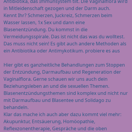
Antibiotika, das Immunsystem tilt. Die Vaginalflora wird
in Mitleidenschaft gezogen und der Darm auch.
Kennt Ihr? Schmerzen, Juckreiz, Schmerzen beim
Wasser lassen, 1x Sex und dann eine
Blasenentzündung. Du kommst in die
Vermeidungsspirale. Das ist nicht das was du wolltest.
Das muss nicht sein! Es gibt auch andere Methoden als
ein Antibiotika oder Antimykotikum. probiere es aus
Hier gibt es ganzheitliche Behandlungen zum Stoppen
der Entzündung, Darmaufbau und Regeneration der
Vaginalflora. Gerne schauen wir uns auch dein
Beziehungsleben an und die sexuellen Themen.
Blasenentzündungsthemen sind komplex und nicht nur
mit Darmaufbau und Blasentee und Solidago zu
behandeln.
Klar das mache ich auch aber dazu kommt viel mehr:
Akupunktur, Entsäuerung, Homöopathie,
Reflexzonentherapie, Gespräche und die oben