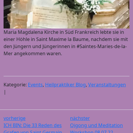
Maria Magdalena Kirche in Süd Frankreich lebte sie in
einer Höhle in Saint Maxime la Baume, nachdem sie mit
den Jüngern und Jüngerinnen in #Saintes-Maries-de-la-
Mer angekommen waren.
Kategorie:
Events
,
Heilpraktiker Blog
,
Veranstaltungen
|
vorherige
nächster
ICH BIN: Die 33 Reden des
Qigong und Meditation
Grafen von Saint Germain
Workshop 08.07.22