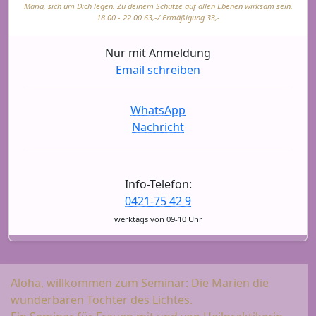
Maria, sich um Dich legen. Zu deinem Schutze auf allen Ebenen wirksam sein.
18.00 - 22.00 63,-/ Ermäßigung 33,-
Nur mit Anmeldung
Email schreiben
WhatsApp
Nachricht
Info-Telefon:
0421-75 42 9
werktags von 09-10 Uhr
Aloha, willkommen zum Seminar: Die Marien die
wunderbaren Töchter des Lichtes.