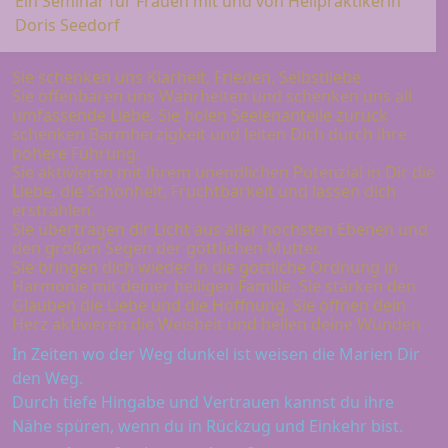
Ein Seminar für Frauen mit und von Heilpraktikerin
Doris Seedorf
Sie schenken uns Klarheit, Frieden, Selbstliebe
Sie offenbaren uns Wahrheiten und schenken uns all
umfassende Liebe. Sie holen Seelenanteile zurück
schenken Barmherzigkeit und leiten Dich durch ihre
höhere Führung.
Sie aktivieren mit ihrem unendlichen Potenzial in Dir die
Liebe, die Schönheit, Fruchtbarkeit und lassen dich
erstrahlen.
Sie übertragen dir Licht aus aller höchsten Ebenen und
den großen Segen der göttlichen Mutter.
Sie bringen dich wieder in die göttliche Ordnung in
Harmonie mit deiner heiligen Familie. Sie stärken den
Glauben die Liebe und die Hoffnung. Sie öffnen dein
Herz aktivieren die Weisheit und heilen deine Wunden
In Zeiten wo der Weg dunkel ist weisen die Marien Dir
den Weg.
Durch tiefe Hingabe und Vertrauen kannst du ihre
Nähe spüren, wenn du in Rückzug und Einkehr bist.