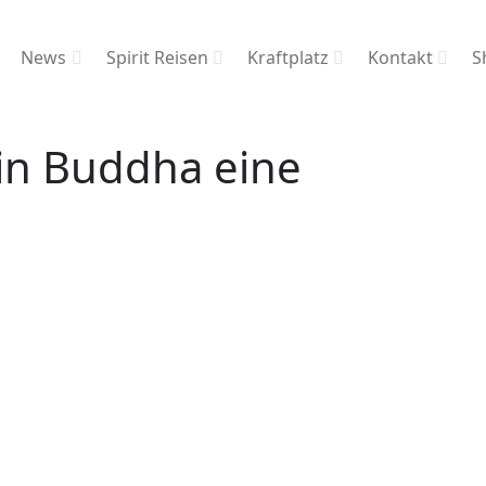
News
Spirit Reisen
Kraftplatz
Kontakt
S
in Buddha eine