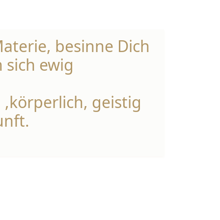
Materie, besinne Dich
 sich ewig
körperlich, geistig
nft.