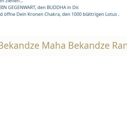
nken ziehen…
BIN GEGENWART, den BUDDHA in Dir.
öffne Dein Kronen Chakra, den 1000 blättrigen Lotus .
 Bekandze Maha Bekandze Ra