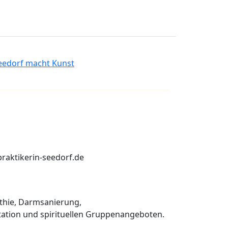
Seedorf macht Kunst
praktikerin-seedorf.de
thie, Darmsanierung,
ation und spirituellen Gruppenangeboten.