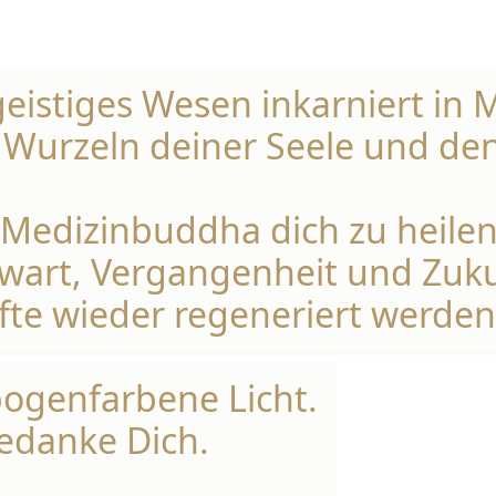
geistiges Wesen inkarniert in 
Wurzeln deiner Seele und den
Medizinbuddha dich zu heilen ,
nwart, Vergangenheit und Zuku
fte wieder regeneriert werden
ogenfarbene Licht.
edanke Dich.