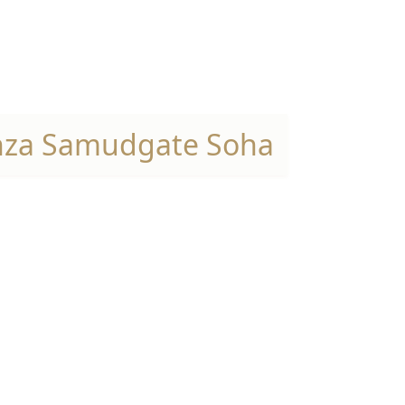
nza Samudgate Soha