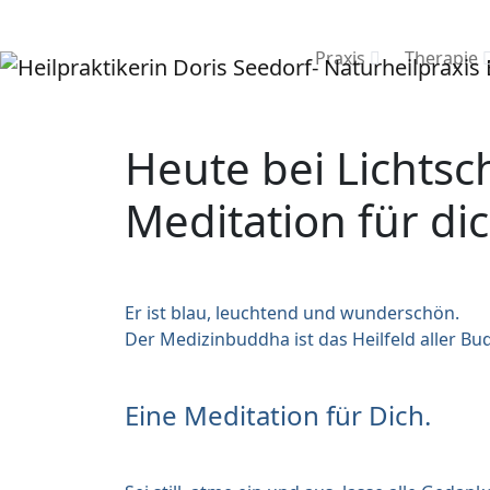
Praxis
Therapie
Heute bei Lichts
Meditation für di
Er ist blau, leuchtend und wunderschön.
Der Medizinbuddha ist das Heilfeld aller 
Eine Meditation für Dich.