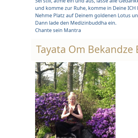
Sei still, atme ein und aus, lasse alle Geda
und komme zur Ruhe, komme in Deine ICH 
Nehme Platz auf Deinem goldenen Lotus und 
Dann lade den Medizinbuddha ein.
Chante sein Mantra
Tayata Om Bekandze