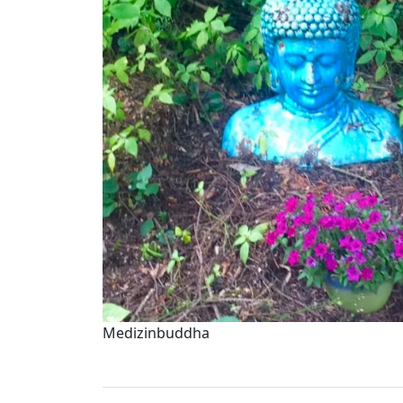
Medizinbuddha