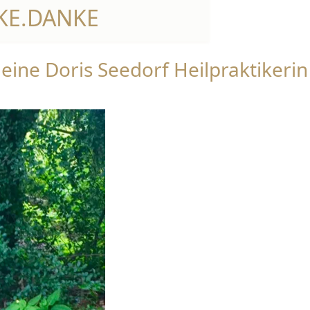
KE.DANKE
deine Doris Seedorf Heilpraktiker