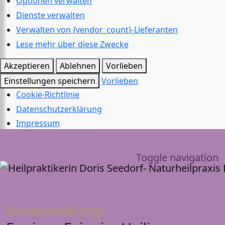
Optionen verwalten
Dienste verwalten
Verwalten von {vendor_count}-Lieferanten
Lese mehr über diese Zwecke
Akzeptieren
Ablehnen
Vorlieben
Einstellungen speichern
Vorlieben
Cookie-Richtlinie
Datenschutzerklärung
Impressum
Toggle navigation
Veranstaltung: