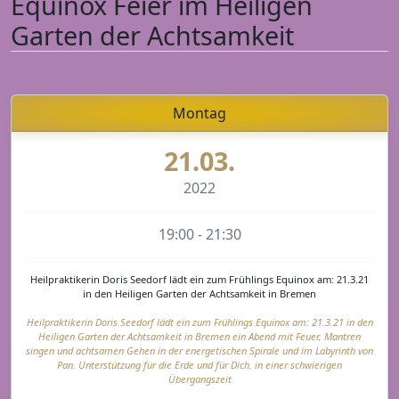
Equinox Feier im Heiligen
Garten der Achtsamkeit
Montag
21.03.
2022
19:00 - 21:30
Heilpraktikerin Doris Seedorf lädt ein zum Frühlings Equinox am: 21.3.21
in den Heiligen Garten der Achtsamkeit in Bremen
Heilpraktikerin Doris Seedorf lädt ein zum Frühlings Equinox am: 21.3.21 in den
Heiligen Garten der Achtsamkeit in Bremen ein Abend mit Feuer, Mantren
singen und achtsamen Gehen in der energetischen Spirale und im Labyrinth von
Pan. Unterstützung für die Erde und für Dich. in einer schwierigen
Übergangszeit