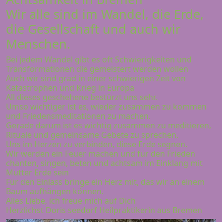
Wir alle sind im Wandel, die Erde,
die Gesellschaft und auch wir
Menschen.
Bei jedem Wandel gibt es oft Schwierigkeiten und
Transformationen die gemeistert werden wollen
Auch wir sind grad in einer schwierigen Zeit von
Katastrophen und Krieg in Europa
All dieses geschehene bestürzt uns sehr.
Umso wichtiger ist es, wieder zusammen zu kommen
und Friedensmeditationen zu machen.
Gerade darum ist es wichtig zusammen zu meditieren,
Rituale und gemeinsame Gebete zu sprechen.
Uns im Herzen zu verbinden, diese Erde segnen.
Wir werden ein Feuer machen und für den Frieden
chanten, singen, beten und achtsam im Einklang mit
Mutter Erde sein
Für den Einlass bringe ein Herz mit, das wir an einem
Baum aufhängen können.
Alles Liebe, ich freue mich auf Dich
Herzlichst Doris seedorf Heilpraktikerin aus Bremen