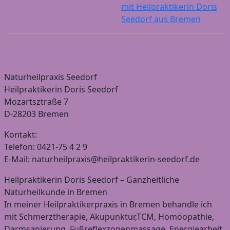
mit Heilpraktikerin Doris
Seedorf aus Bremen
Naturheilpraxis Seedorf
Heilpraktikerin Doris Seedorf
Mozartsztraße 7
D-28203 Bremen
Kontakt:
Telefon: 0421-75 4 2 9
E-Mail: naturheilpraxis@heilpraktikerin-seedorf.de
Heilpraktikerin Doris Seedorf – Ganzheitliche
Naturheilkunde in Bremen
In meiner Heilpraktikerpraxis in Bremen behandle ich
mit Schmerztherapie, Akupunktur,TCM, Homöopathie,
Darmsanierung, Fußreflexzonenmassage, Energiearbeit,