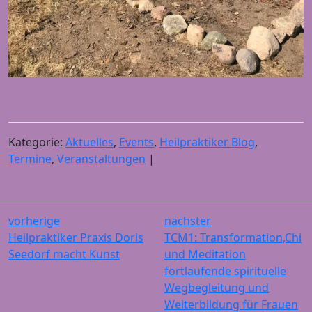
Kategorie:
Aktuelles
,
Events
,
Heilpraktiker Blog
,
Termine
,
Veranstaltungen
|
vorherige
nächster
Heilpraktiker Praxis Doris
TCM1: Transformation,Chi
Seedorf macht Kunst
und Meditation
fortlaufende spirituelle
Wegbegleitung und
Weiterbildung für Frauen