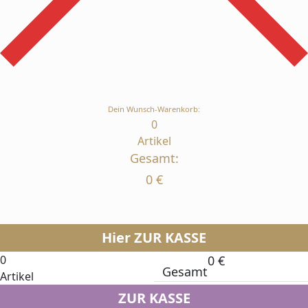
Dein Wunsch-Warenkorb:
0
Artikel
Gesamt:
0
€
Hier ZUR KASSE
0
0
€
Gesamt
Artikel
ZUR KASSE