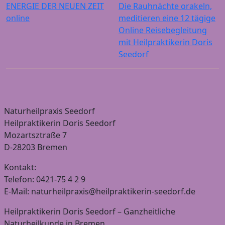
ENERGIE DER NEUEN ZEIT
Die Rauhnächte orakeln,
online
meditieren eine 12 tägige
Online Reisebegleitung
mit Heilpraktikerin Doris
Seedorf
Naturheilpraxis Seedorf
Heilpraktikerin Doris Seedorf
Mozartsztraße 7
D-28203 Bremen
Kontakt:
Telefon: 0421-75 4 2 9
E-Mail: naturheilpraxis@heilpraktikerin-seedorf.de
Heilpraktikerin Doris Seedorf – Ganzheitliche
Naturheilkunde in Bremen