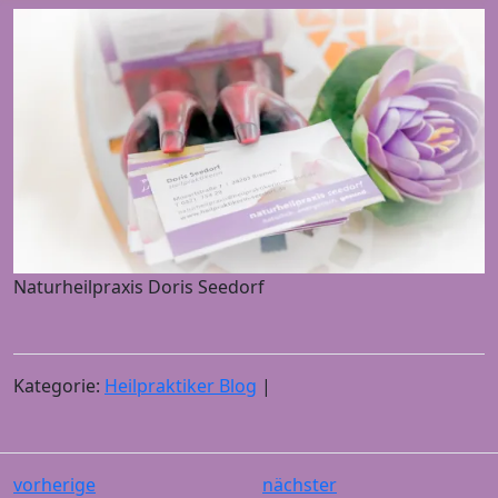
Naturheilpraxis Doris Seedorf
Kategorie:
Heilpraktiker Blog
|
vorherige
nächster