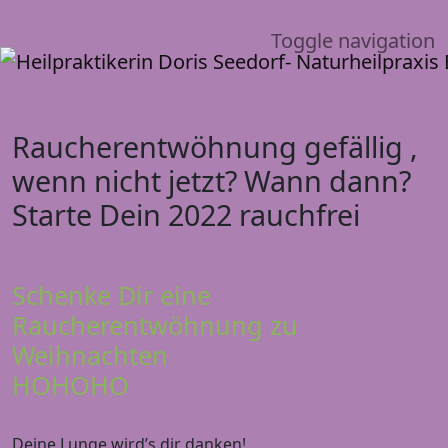
Toggle navigation
Raucherentwöhnung gefällig ,
wenn nicht jetzt? Wann dann?
Starte Dein 2022 rauchfrei
Schenke Dir eine
Raucherentwöhnung zu
Weihnachten
HOHOHO
Deine Lunge wird’s dir danken!