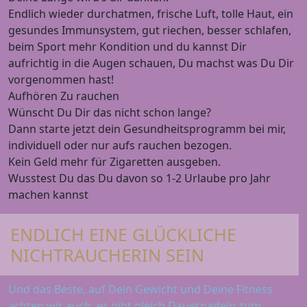
Endlich wieder durchatmen, frische Luft, tolle Haut, ein
gesundes Immunsystem, gut riechen, besser schlafen,
beim Sport mehr Kondition und du kannst Dir
aufrichtig in die Augen schauen, Du machst was Du Dir
vorgenommen hast!
Aufhören Zu rauchen
Wünscht Du Dir das nicht schon lange?
Dann starte jetzt dein Gesundheitsprogramm bei mir,
individuell oder nur aufs rauchen bezogen.
Kein Geld mehr für Zigaretten ausgeben.
Wusstest Du das Du davon so 1-2 Urlaube pro Jahr
machen kannst
ENDLICH EINE GLÜCKLICHE
NICHTRAUCHERIN SEIN
Und das Beste, auf Dein Gewicht und Deine Fitness
achten wir auch, es gibt gleich Dauernadeln zum