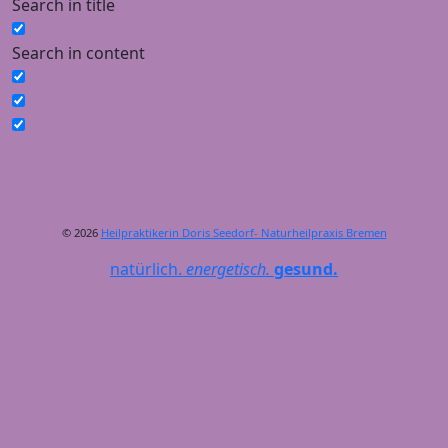
Search in title
Search in content
© 2026
Heilpraktikerin Doris Seedorf- Naturheilpraxis Bremen
natürlich.
energetisch.
gesund.