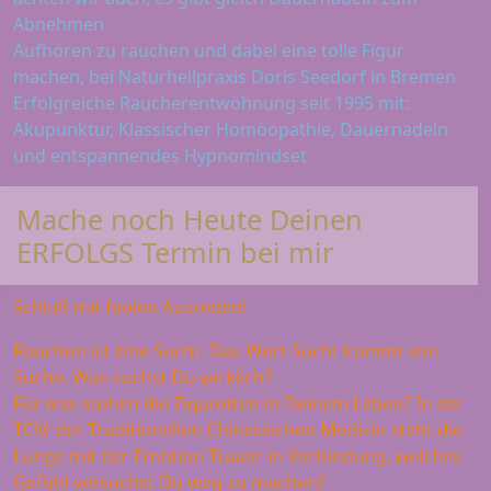
Abnehmen
Aufhören zu rauchen und dabei eine tolle Figur
machen, bei Naturheilpraxis Doris Seedorf in Bremen
Erfolgreiche Raucherentwöhnung seit 1995 mit:
Akupunktur, Klassischer Homöopathie, Dauernadeln
und entspannendes Hypnomindset
Mache noch Heute Deinen
ERFOLGS Termin bei mir
Schluß mit faulen Ausreden!
Rauchen ist eine Sucht. Das Wort Sucht kommt von
Suche. Was suchst Du wirklich?
Für was stehen die Zigaretten in Deinem Leben? In der
TCM der Traditionellen Chinesischen Medizin steht die
Lunge mit der Emotion Trauer in Verbindung, welches
Gefühl versuchst Du weg zu machen?