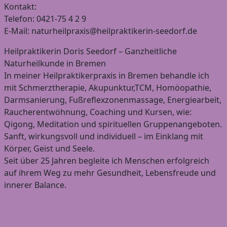
Kontakt:
Telefon: 0421-75 4 2 9
E-Mail: naturheilpraxis@heilpraktikerin-seedorf.de
Heilpraktikerin Doris Seedorf – Ganzheitliche
Naturheilkunde in Bremen
In meiner Heilpraktikerpraxis in Bremen behandle ich
mit Schmerztherapie, Akupunktur,TCM, Homöopathie,
Darmsanierung, Fußreflexzonenmassage, Energiearbeit,
Raucherentwöhnung, Coaching und Kursen, wie:
Qigong, Meditation und spirituellen Gruppenangeboten.
Sanft, wirkungsvoll und individuell – im Einklang mit
Körper, Geist und Seele.
Seit über 25 Jahren begleite ich Menschen erfolgreich
auf ihrem Weg zu mehr Gesundheit, Lebensfreude und
innerer Balance.