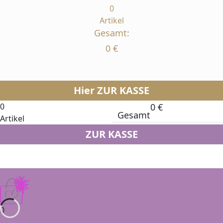
0
Artikel
Gesamt:
0
€
Hier ZUR KASSE
0
0
€
Gesamt
Artikel
ZUR KASSE
0