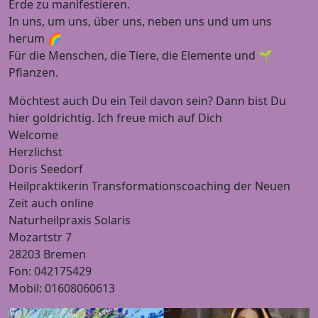
Erde zu manifestieren.
In uns, um uns, über uns, neben uns und um uns
herum 🌈
Für die Menschen, die Tiere, die Elemente und 🌱
Pflanzen.
Möchtest auch Du ein Teil davon sein? Dann bist Du
hier goldrichtig. Ich freue mich auf Dich
Welcome
Herzlichst
Doris Seedorf
Heilpraktikerin Transformationscoaching der Neuen
Zeit auch online
Naturheilpraxis Solaris
Mozartstr 7
28203 Bremen
Fon: 042175429
Mobil: 01608060613