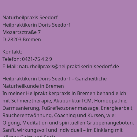
Naturheilpraxis Seedorf
Heilpraktikerin Doris Seedorf
Mozartsztraße 7
D-28203 Bremen
Kontakt:
Telefon: 0421-75 4 2 9
E-Mail: naturheilpraxis@heilpraktikerin-seedorf.de
Heilpraktikerin Doris Seedorf – Ganzheitliche
Naturheilkunde in Bremen
In meiner Heilpraktikerpraxis in Bremen behandle ich
mit Schmerztherapie, Akupunktur,TCM, Homöopathie,
Darmsanierung, Fußreflexzonenmassage, Energiearbeit,
Raucherentwöhnung, Coaching und Kursen, wie:
Qigong, Meditation und spirituellen Gruppenangeboten.
Sanft, wirkungsvoll und individuell – im Einklang mit