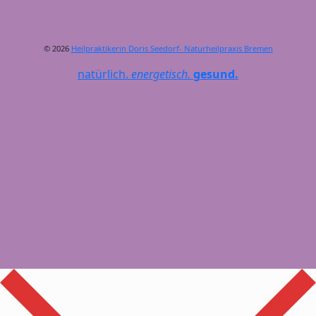
© 2026
Heilpraktikerin Doris Seedorf- Naturheilpraxis Bremen
natürlich.
energetisch.
gesund.