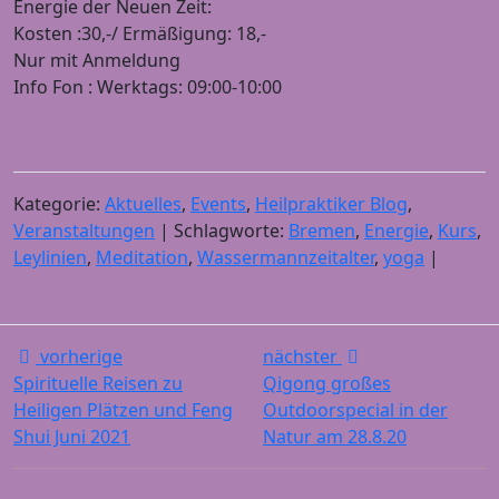
Energie der Neuen Zeit:
Kosten :30,-/ Ermäßigung: 18,-
Nur mit Anmeldung
Info Fon : Werktags: 09:00-10:00
Kategorie:
Aktuelles
,
Events
,
Heilpraktiker Blog
,
Veranstaltungen
| Schlagworte:
Bremen
,
Energie
,
Kurs
,
Leylinien
,
Meditation
,
Wassermannzeitalter
,
yoga
|
vorherige
nächster
Spirituelle Reisen zu
Qigong großes
Heiligen Plätzen und Feng
Outdoorspecial in der
Shui Juni 2021
Natur am 28.8.20