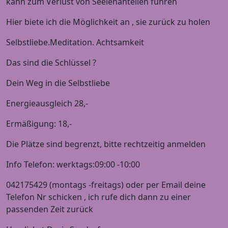
kann zum Verlust von Seelenanteilen führen
Hier biete ich die Möglichkeit an , sie zurück zu holen
Selbstliebe.Meditation. Achtsamkeit
Das sind die Schlüssel ?
Dein Weg in die Selbstliebe
Energieausgleich 28,-
Ermäßigung: 18,-
Die Plätze sind begrenzt, bitte rechtzeitig anmelden
Info Telefon: werktags:09:00 -10:00
042175429 (montags -freitags) oder per Email deine
Telefon Nr schicken , ich rufe dich dann zu einer
passenden Zeit zurück