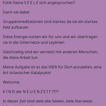
Fühlt Deine S E E L E sich angesprochen?
Dann sei dabei
Gruppenmeditationen sind stärker, da sie ein starkes
Feld aufbauen
Diese Energie nutzen wir für uns und wir übertragen
sie in die Gitternetze und Leylinien
Gleichzeitig sind wir vernetzt mit anderen Menschen,
die diese Arbeit tun
Meine Aufgabe ist es das HIER für Dich anzuleiten, eine
Art sirianischer Katalysator
Welcome
K I N D der N E U E N Z E I T ????
In dieser Zeit sind viele alte Seelen, viele Starseeds