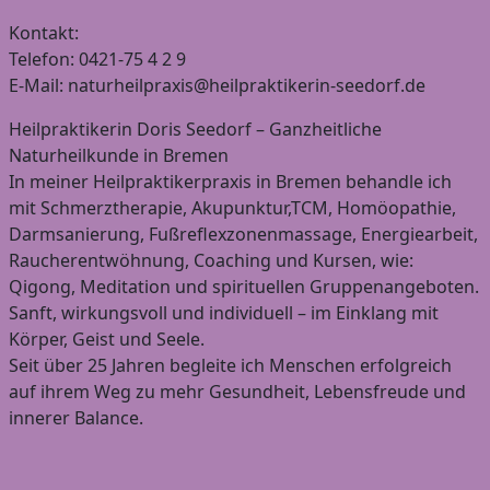
Kontakt:
Telefon: 0421-75 4 2 9
E-Mail: naturheilpraxis@heilpraktikerin-seedorf.de
Heilpraktikerin Doris Seedorf – Ganzheitliche
Naturheilkunde in Bremen
In meiner Heilpraktikerpraxis in Bremen behandle ich
mit Schmerztherapie, Akupunktur,TCM, Homöopathie,
Darmsanierung, Fußreflexzonenmassage, Energiearbeit,
Raucherentwöhnung, Coaching und Kursen, wie:
Qigong, Meditation und spirituellen Gruppenangeboten.
Sanft, wirkungsvoll und individuell – im Einklang mit
Körper, Geist und Seele.
Seit über 25 Jahren begleite ich Menschen erfolgreich
auf ihrem Weg zu mehr Gesundheit, Lebensfreude und
innerer Balance.