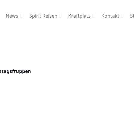
News
Spirit Reisen
Kraftplatz
Kontakt
S
rstagsfruppen
n