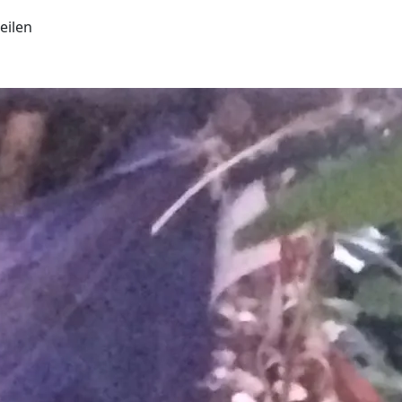
eilen