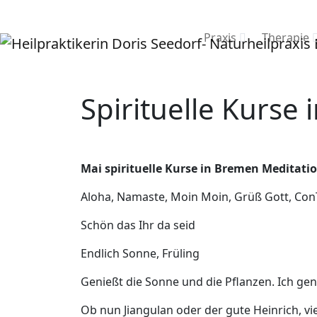
Praxis
Therapie
Spirituelle Kurse
Mai spirituelle Kurse in Bremen Meditat
Aloha, Namaste, Moin Moin, Grüß Gott, Con
Schön das Ihr da seid
Endlich Sonne, Früling
Genießt die Sonne und die Pflanzen. Ich g
Ob nun Jiangulan oder der gute Heinrich, vi