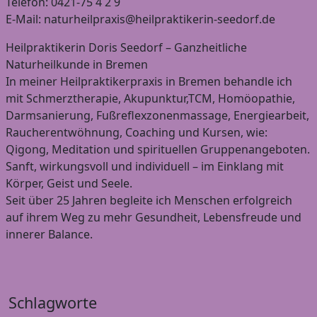
Telefon: 0421-75 4 2 9
E-Mail: naturheilpraxis@heilpraktikerin-seedorf.de
Heilpraktikerin Doris Seedorf – Ganzheitliche
Naturheilkunde in Bremen
In meiner Heilpraktikerpraxis in Bremen behandle ich
mit Schmerztherapie, Akupunktur,TCM, Homöopathie,
Darmsanierung, Fußreflexzonenmassage, Energiearbeit,
Raucherentwöhnung, Coaching und Kursen, wie:
Qigong, Meditation und spirituellen Gruppenangeboten.
Sanft, wirkungsvoll und individuell – im Einklang mit
Körper, Geist und Seele.
Seit über 25 Jahren begleite ich Menschen erfolgreich
auf ihrem Weg zu mehr Gesundheit, Lebensfreude und
innerer Balance.
Schlagworte