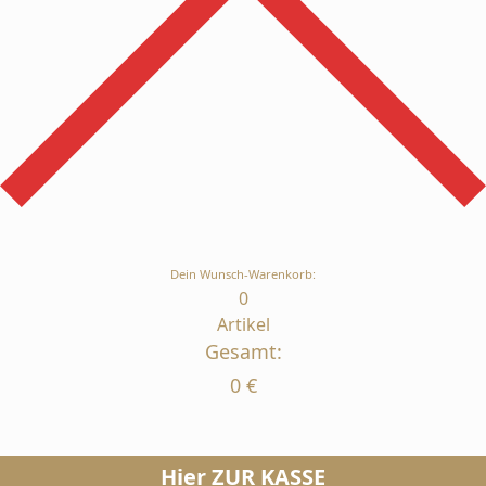
Dein Wunsch-Warenkorb:
0
Artikel
Gesamt:
0
€
Hier ZUR KASSE