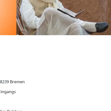
28239 Bremen
 Eingangs