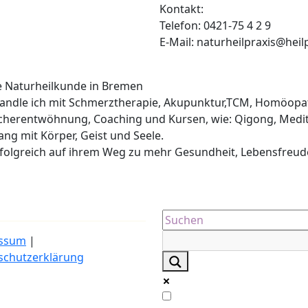
Kontakt:
Telefon: 0421-75 4 2 9
E-Mail: naturheilpraxis@heil
he Naturheilkunde in Bremen
ehandle ich mit Schmerztherapie, Akupunktur,TCM, Homöopa
cherentwöhnung, Coaching und Kursen, wie: Qigong, Medit
lang mit Körper, Geist und Seele.
erfolgreich auf ihrem Weg zu mehr Gesundheit, Lebensfreud
ssum
|
schutzerklärung