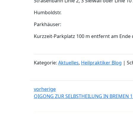
Straßenbahn Linie 2, 3 Sielwall oder Linie 
Humboldstr.
Parkhäuser:
Kurzzeit-Parkplatz 100 m entfernt am Ende
Kategorie:
Aktuelles
,
Heilpraktiker Blog
| Sc
vorherige
QIGONG ZUR SELBSTHEILUNG IN BREMEN 11