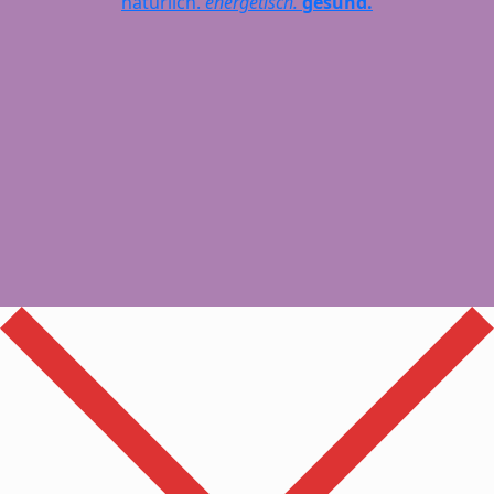
natürlich.
energetisch.
gesund.