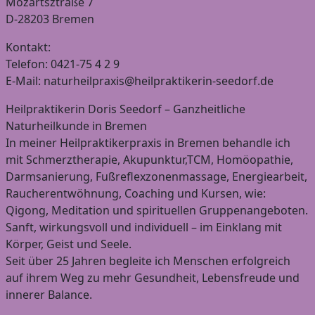
Mozartsztraße 7
D-28203 Bremen
Kontakt:
Telefon: 0421-75 4 2 9
E-Mail: naturheilpraxis@heilpraktikerin-seedorf.de
Heilpraktikerin Doris Seedorf – Ganzheitliche
Naturheilkunde in Bremen
In meiner Heilpraktikerpraxis in Bremen behandle ich
mit Schmerztherapie, Akupunktur,TCM, Homöopathie,
Darmsanierung, Fußreflexzonenmassage, Energiearbeit,
Raucherentwöhnung, Coaching und Kursen, wie:
Qigong, Meditation und spirituellen Gruppenangeboten.
Sanft, wirkungsvoll und individuell – im Einklang mit
Körper, Geist und Seele.
Seit über 25 Jahren begleite ich Menschen erfolgreich
auf ihrem Weg zu mehr Gesundheit, Lebensfreude und
innerer Balance.