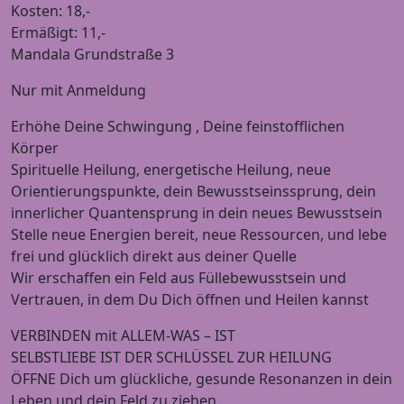
Kosten: 18,-
Ermäßigt: 11,-
Mandala Grundstraße 3
Nur mit Anmeldung
Erhöhe Deine Schwingung , Deine feinstofflichen
Körper
Spirituelle Heilung, energetische Heilung, neue
Orientierungspunkte, dein Bewusstseinssprung, dein
innerlicher Quantensprung in dein neues Bewusstsein
Stelle neue Energien bereit, neue Ressourcen, und lebe
frei und glücklich direkt aus deiner Quelle
Wir erschaffen ein Feld aus Füllebewusstsein und
Vertrauen, in dem Du Dich öffnen und Heilen kannst
VERBINDEN mit ALLEM-WAS – IST
SELBSTLIEBE IST DER SCHLÜSSEL ZUR HEILUNG
ÖFFNE Dich um glückliche, gesunde Resonanzen in dein
Leben und dein Feld zu ziehen