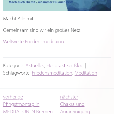
Macht Alle mit
Gemeinsam sind wir ein großes Netz
Weltweite Friedensmeditaion
Kategorie:
Aktuelles
,
Heilpraktiker Blog
|
Schlagworte:
Friedensmeditation
,
Meditation
|
vorherige
nächster
Pfingstmontag in
Chakra und
MEDITATION IN Bremen
Aurareinigung
Meditation Bremen