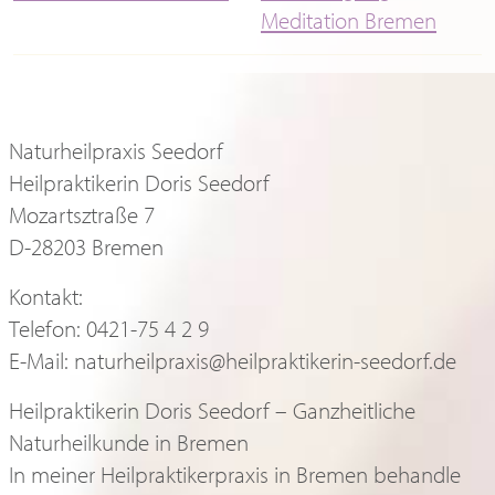
Naturheilpraxis Seedorf
Heilpraktikerin Doris Seedorf
Mozartsztraße 7
D-28203 Bremen
Kontakt:
Telefon: 0421-75 4 2 9
E-Mail: naturheilpraxis@heilpraktikerin-seedorf.de
Heilpraktikerin Doris Seedorf – Ganzheitliche
Naturheilkunde in Bremen
In meiner Heilpraktikerpraxis in Bremen behandle
ich mit Schmerztherapie, Akupunktur,TCM,
Homöopathie, Darmsanierung,