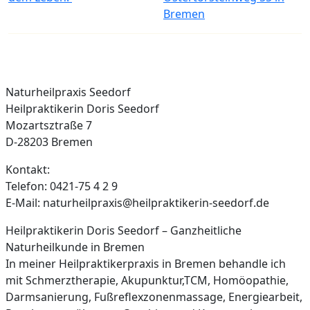
Bremen
Naturheilpraxis Seedorf
Heilpraktikerin Doris Seedorf
Mozartsztraße 7
D-28203 Bremen
Kontakt:
Telefon: 0421-75 4 2 9
E-Mail: naturheilpraxis@heilpraktikerin-seedorf.de
Heilpraktikerin Doris Seedorf – Ganzheitliche
Naturheilkunde in Bremen
In meiner Heilpraktikerpraxis in Bremen behandle ich
mit Schmerztherapie, Akupunktur,TCM, Homöopathie,
Darmsanierung, Fußreflexzonenmassage, Energiearbeit,