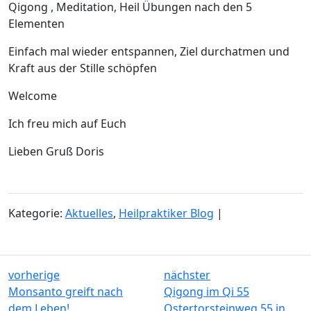
Qigong , Meditation, Heil Übungen nach den 5
Elementen
Einfach mal wieder entspannen, Ziel durchatmen und
Kraft aus der Stille schöpfen
Welcome
Ich freu mich auf Euch
Lieben Gruß Doris
Kategorie:
Aktuelles
,
Heilpraktiker Blog
|
vorherige
nächster
Monsanto greift nach
Qigong im Qi 55
dem Leben!
Ostertorsteinweg 55 in