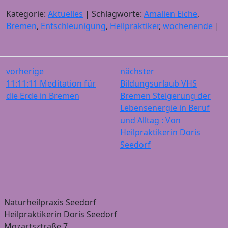
Kategorie:
Aktuelles
| Schlagworte:
Amalien Eiche
,
Bremen
,
Entschleunigung
,
Heilpraktiker
,
wochenende
|
vorherige
nächster
11:11:11 Meditation für
Bildungsurlaub VHS
die Erde in Bremen
Bremen Steigerung der
Lebensenergie in Beruf
und Alltag : Von
Heilpraktikerin Doris
Seedorf
Naturheilpraxis Seedorf
Heilpraktikerin Doris Seedorf
Mozartsztraße 7