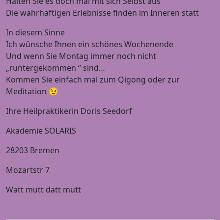
Halten Sie es doch mal mit sich Selbst aus
Die wahrhaftigen Erlebnisse finden im Inneren statt
In diesem Sinne
Ich wünsche Ihnen ein schönes Wochenende
Und wenn Sie Montag immer noch nicht
„runtergekommen “ sind…
Kommen Sie einfach mal zum Qigong oder zur
Meditation 😉
Ihre Heilpraktikerin Doris Seedorf
Akademie SOLARIS
28203 Bremen
Mozartstr 7
Watt mutt datt mutt