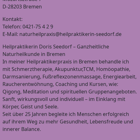
D-28203 Bremen
Kontakt:
Telefon: 0421-75 4 2 9
E-Mail: naturheilpraxis@heilpraktikerin-seedorf.de
Heilpraktikerin Doris Seedorf – Ganzheitliche
Naturheilkunde in Bremen
In meiner Heilpraktikerpraxis in Bremen behandle ich
mit Schmerztherapie, Akupunktur,TCM, Homöopathie,
Darmsanierung, Fußreflexzonenmassage, Energiearbeit,
Raucherentwöhnung, Coaching und Kursen, wie:
Qigong, Meditation und spirituellen Gruppenangeboten.
Sanft, wirkungsvoll und individuell – im Einklang mit
Körper, Geist und Seele.
Seit über 25 Jahren begleite ich Menschen erfolgreich
auf ihrem Weg zu mehr Gesundheit, Lebensfreude und
innerer Balance.