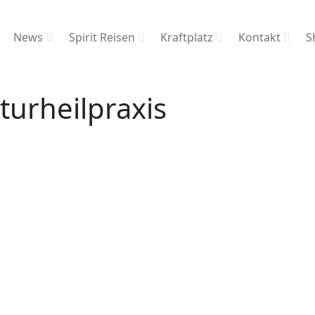
News
Spirit Reisen
Kraftplatz
Kontakt
S
turheilpraxis