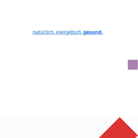
natürlich.
energetisch.
gesund.