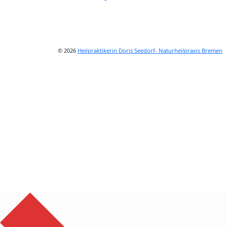
© 2026
Heilpraktikerin Doris Seedorf- Naturheilpraxis Bremen