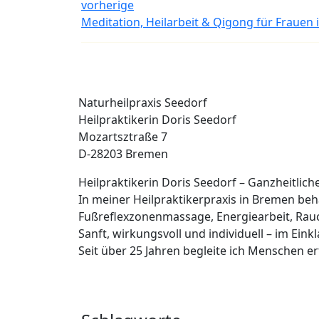
vorherige
Meditation, Heilarbeit & Qigong für Frauen
Naturheilpraxis Seedorf
Heilpraktikerin Doris Seedorf
Mozartsztraße 7
D-28203 Bremen
Heilpraktikerin Doris Seedorf – Ganzheitlic
In meiner Heilpraktikerpraxis in Bremen b
Fußreflexzonenmassage, Energiearbeit, Rau
Sanft, wirkungsvoll und individuell – im Eink
Seit über 25 Jahren begleite ich Menschen 