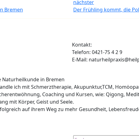
nächster
 in Bremen
Der Frühling kommt, die Po
Kontakt:
Telefon: 0421-75 4 2 9
E-Mail: naturheilpraxis@heil
he Naturheilkunde in Bremen
ehandle ich mit Schmerztherapie, Akupunktur,TCM, Homöopa
cherentwöhnung, Coaching und Kursen, wie: Qigong, Medit
lang mit Körper, Geist und Seele.
erfolgreich auf ihrem Weg zu mehr Gesundheit, Lebensfreud