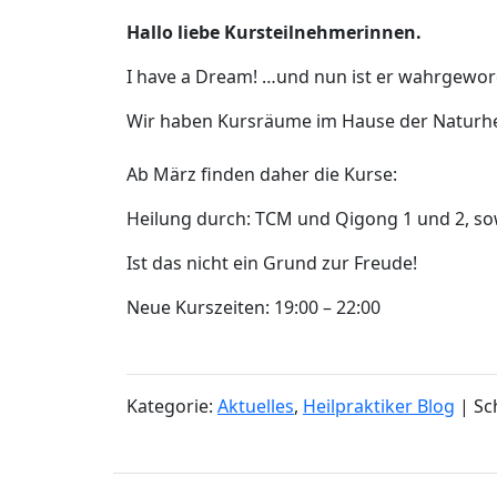
Hallo liebe Kursteilnehmerinnen.
I have a Dream! …und nun ist er wahrgewor
Wir haben Kursräume im Hause der Naturhei
Ab März finden daher die Kurse:
Heilung durch: TCM und Qigong 1 und 2, so
Ist das nicht ein Grund zur Freude!
Neue Kurszeiten: 19:00 – 22:00
Kategorie:
Aktuelles
,
Heilpraktiker Blog
| Sc