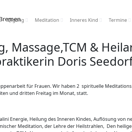
Qigong
Meditation
Inneres Kind
Termine
, Massage,TCM & Heilar
raktikerin Doris Seedor
ruppenarbeit für Frauen. Wir haben 2 spirituelle Meditation
ten und dritten Freitag im Monat, statt.
dalini Energie, Heilung des Inneren Kindes, Auflösung von
mischer Meditation, der Lehre der Heilstrahlen, Den heilig