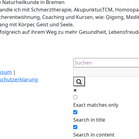
he Naturheilkunde in Bremen
ehandle ich mit Schmerztherapie, Akupunktur,TCM, Homöopa
cherentwöhnung, Coaching und Kursen, wie: Qigong, Medit
lang mit Körper, Geist und Seele.
erfolgreich auf ihrem Weg zu mehr Gesundheit, Lebensfreud
ssum
|
schutzerklärung
Exact matches only
Search in title
Search in content