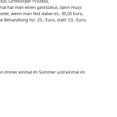
tur, Lichtkörper Prozess,
mal hat man einen gaststatus, dann muss
tet, wenn man fest dabei ist,: 30,50 Euro,
ehandlung für: 25,- Euro, statt: 53,- Euro.
nden immer einmal im Sommer und einmal im