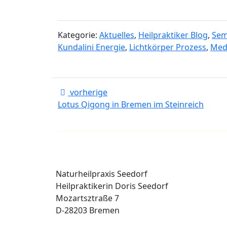
Kategorie:
Aktuelles
,
Heilpraktiker Blog
,
Sem
Kundalini Energie
,
Lichtkörper Prozess
,
Med
vorherige
Lotus Qigong in Bremen im Steinreich
Naturheilpraxis Seedorf
Heilpraktikerin Doris Seedorf
Mozartsztraße 7
D-28203 Bremen