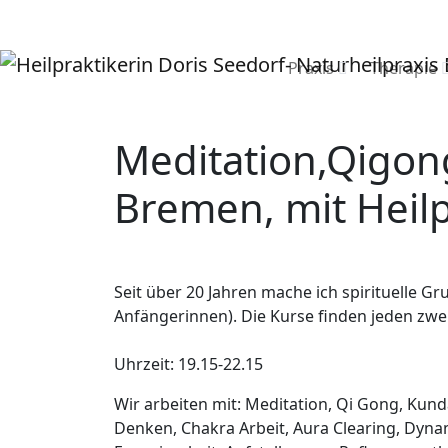
Praxis
Therapie
Meditation,Qigong
Bremen, mit Heilp
Seit über 20 Jahren mache ich spirituelle G
Anfängerinnen). Die Kurse finden jeden zwei
Uhrzeit: 19.15-22.15
Wir arbeiten mit: Meditation, Qi Gong, Kun
Denken, Chakra Arbeit, Aura Clearing, Dyna