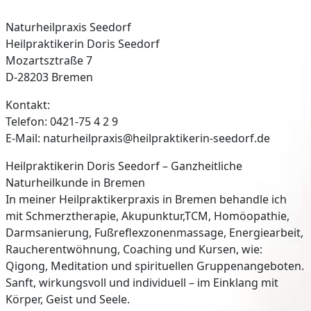
Naturheilpraxis Seedorf
Heilpraktikerin Doris Seedorf
Mozartsztraße 7
D-28203 Bremen
Kontakt:
Telefon: 0421-75 4 2 9
E-Mail: naturheilpraxis@heilpraktikerin-seedorf.de
Heilpraktikerin Doris Seedorf – Ganzheitliche
Naturheilkunde in Bremen
In meiner Heilpraktikerpraxis in Bremen behandle ich
mit Schmerztherapie, Akupunktur,TCM, Homöopathie,
Darmsanierung, Fußreflexzonenmassage, Energiearbeit,
Raucherentwöhnung, Coaching und Kursen, wie:
Qigong, Meditation und spirituellen Gruppenangeboten.
Sanft, wirkungsvoll und individuell – im Einklang mit
Körper, Geist und Seele.