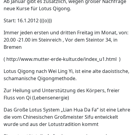
Ab Januar gibt es zusätzlich, wegen großer Nachfrage
neue Kurse für Lotus Qigong.
Start: 16.1.2012 (((o)))
Immer jeden ersten und dritten Freitag im Monat, von:
20.00 -21.00 im Steinreich , Vor dem Steintor 34, in
Bremen
( http://www.mutter-erde-kultur.de/index_u1.html )
Lotus Qigong nach Wei Ling Yi, ist eine alte daoistische,
schamanische Qigongmethode.
Zur Heilung und Unterstützung des Körpers, freier
Fluss von Qi (Lebensenergie)
Das Große Lotus System „Lian Hua Da Fa“ ist eine Lehre
die vom Chinesischen Großmeister Sifu entwickelt
wurde und aus der Lotustradition kommt