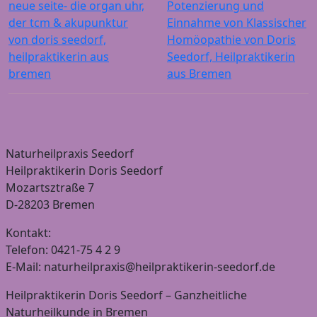
neue seite- die organ uhr,
Potenzierung und
der tcm & akupunktur
Einnahme von Klassischer
von doris seedorf,
Homöopathie von Doris
heilpraktikerin aus
Seedorf, Heilpraktikerin
bremen
aus Bremen
Naturheilpraxis Seedorf
Heilpraktikerin Doris Seedorf
Mozartsztraße 7
D-28203 Bremen
Kontakt:
Telefon: 0421-75 4 2 9
E-Mail: naturheilpraxis@heilpraktikerin-seedorf.de
Heilpraktikerin Doris Seedorf – Ganzheitliche
Naturheilkunde in Bremen