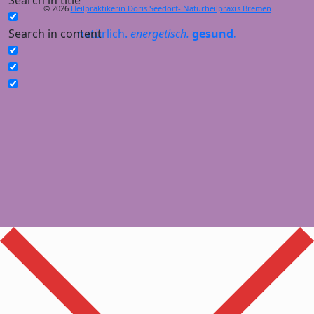
Search in title
© 2026
Heilpraktikerin Doris Seedorf- Naturheilpraxis Bremen
Search in content
natürlich.
energetisch.
gesund.