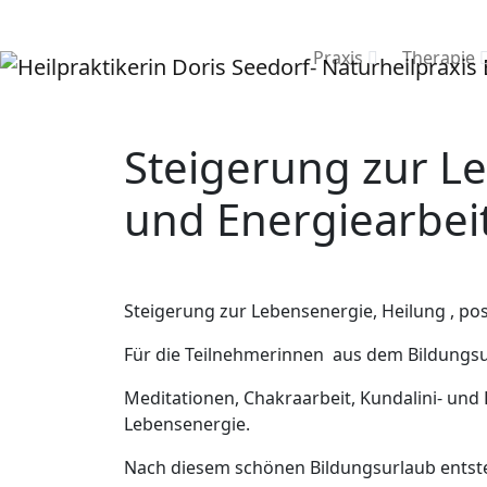
Praxis
Therapie
Steigerung zur Le
und Energiearbeit
Steigerung zur Lebensenergie, Heilung , pos
Für die Teilnehmerinnen aus dem Bildungsu
Meditationen, Chakraarbeit, Kundalini- un
Lebensenergie.
Nach diesem schönen Bildungsurlaub entste