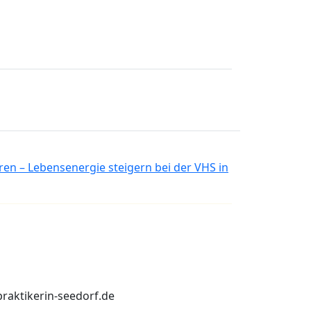
eren – Lebensenergie steigern bei der VHS in
praktikerin-seedorf.de