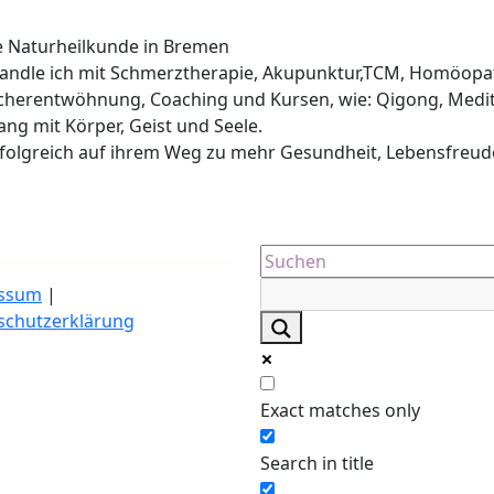
he Naturheilkunde in Bremen
ehandle ich mit Schmerztherapie, Akupunktur,TCM, Homöopa
cherentwöhnung, Coaching und Kursen, wie: Qigong, Medit
lang mit Körper, Geist und Seele.
erfolgreich auf ihrem Weg zu mehr Gesundheit, Lebensfreud
ssum
|
schutzerklärung
Exact matches only
Search in title