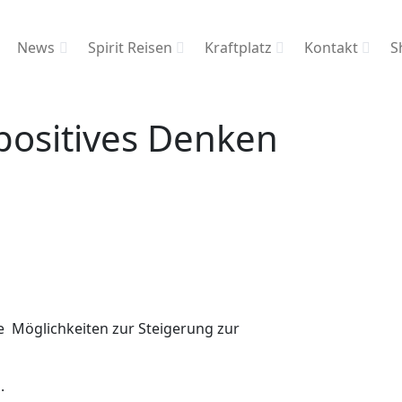
News
Spirit Reisen
Kraftplatz
Kontakt
S
positives Denken
e Möglichkeiten zur Steigerung zur
.