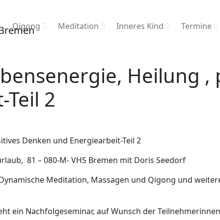
Qigong
Meditation
Inneres Kind
Termine
bensenergie, Heilung , 
-Teil 2
itives Denken und Energiearbeit-Teil 2
rlaub, 81 – 080-M- VHS Bremen mit Doris Seedorf
d Dynamische Meditation, Massagen und Qigong und weiter
ht ein Nachfolgeseminar, auf Wunsch der Teilnehmerinnen