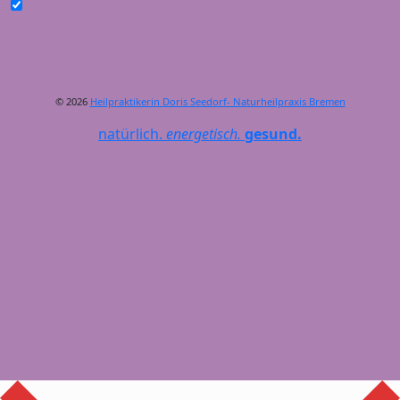
© 2026
Heilpraktikerin Doris Seedorf- Naturheilpraxis Bremen
natürlich.
energetisch.
gesund.