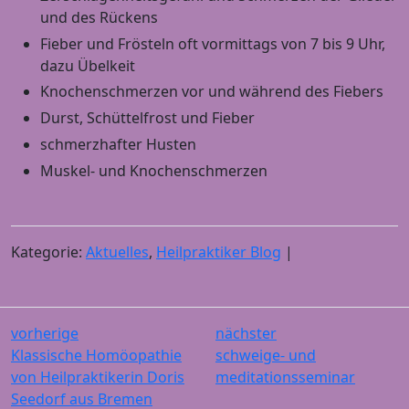
und des Rückens
Fieber und Frösteln oft vormittags von 7 bis 9 Uhr,
dazu Übelkeit
Knochenschmerzen vor und während des Fiebers
Durst, Schüttelfrost und Fieber
schmerzhafter Husten
Muskel- und Knochenschmerzen
Kategorie:
Aktuelles
,
Heilpraktiker Blog
|
vorherige
nächster
Klassische Homöopathie
schweige- und
von Heilpraktikerin Doris
meditationsseminar
Seedorf aus Bremen