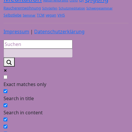
Osho
Raucherentwöhnung
Schröpfen
Schutzmeditation
Schweigeseminar
VHS
Selbstliebe
TCM
vegan
Seminar
Impressum
|
Datenschutzerklärung
Exact matches only
Search in title
Search in content