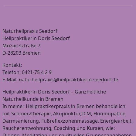
Naturheilpraxis Seedorf
Heilpraktikerin Doris Seedorf
Mozartsztraße 7
D-28203 Bremen
Kontakt:
Telefon: 0421-75 4 2 9
E-Mail: naturheilpraxis@heilpraktikerin-seedorf.de
Heilpraktikerin Doris Seedorf – Ganzheitliche
Naturheilkunde in Bremen
In meiner Heilpraktikerpraxis in Bremen behandle ich
mit Schmerztherapie, Akupunktur,TCM, Homöopathie,
Darmsanierung, Fußreflexzonenmassage, Energiearbeit,
Raucherentwöhnung, Coaching und Kursen, wie:
Qigong, Meditation und spirituellen Gruppenangeboten.