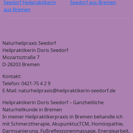
Seedorf Heilpraktikerin
Seedorf aus Bremen
aus Bremen
Naturheilpraxis Seedorf
Heilpraktikerin Doris Seedorf
Mozartsztraße 7
D-28203 Bremen
Kontakt:
Telefon: 0421-75 4 2 9
E-Mail: naturheilpraxis@heilpraktikerin-seedorf.de
Heilpraktikerin Doris Seedorf – Ganzheitliche
Naturheilkunde in Bremen
In meiner Heilpraktikerpraxis in Bremen behandle ich
mit Schmerztherapie, Akupunktur,TCM, Homöopathie,
Darmsanierung, Fußreflexzonenmassage, Energiearbeit,