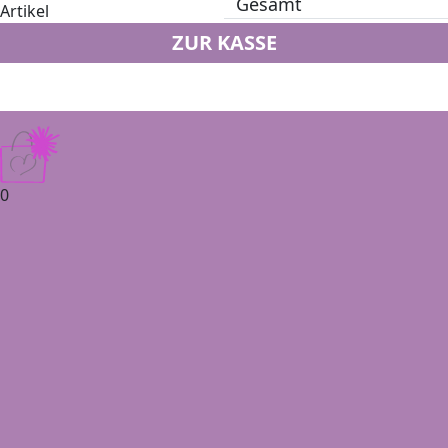
Gesamt
Artikel
ZUR KASSE
0