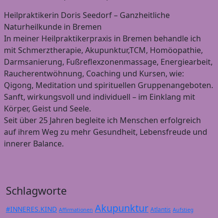
Heilpraktikerin Doris Seedorf – Ganzheitliche
Naturheilkunde in Bremen
In meiner Heilpraktikerpraxis in Bremen behandle ich
mit Schmerztherapie, Akupunktur,TCM, Homöopathie,
Darmsanierung, Fußreflexzonenmassage, Energiearbeit,
Raucherentwöhnung, Coaching und Kursen, wie:
Qigong, Meditation und spirituellen Gruppenangeboten.
Sanft, wirkungsvoll und individuell – im Einklang mit
Körper, Geist und Seele.
Seit über 25 Jahren begleite ich Menschen erfolgreich
auf ihrem Weg zu mehr Gesundheit, Lebensfreude und
innerer Balance.
Schlagworte
Akupunktur
#INNERES.KIND
Atlantis
Affirmationen
Aufstieg