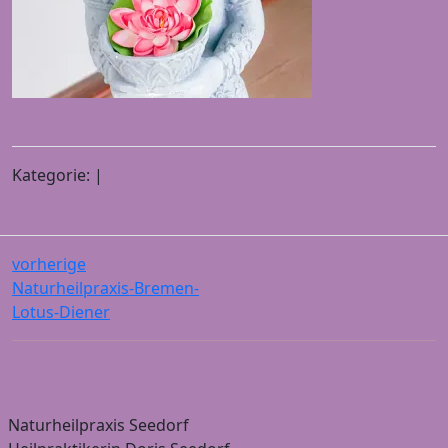
Kategorie: |
vorherige
Naturheilpraxis-Bremen-
Lotus-Diener
Naturheilpraxis Seedorf