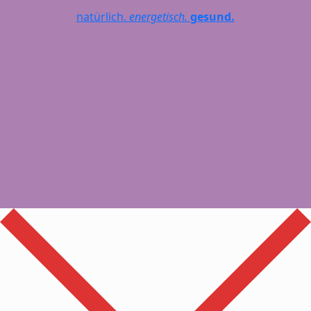
natürlich.
energetisch.
gesund.