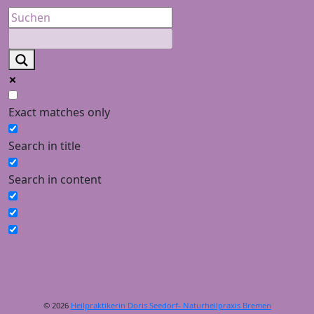
Exact matches only
Search in title
Search in content
© 2026
Heilpraktikerin Doris Seedorf- Naturheilpraxis Bremen