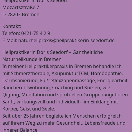
Heilpraktikerin Doris Seedorf
Mozartsztraße 7
D-28203 Bremen
Kontakt:
Telefon: 0421-75 4 2 9
E-Mail: naturheilpraxis@heilpraktikerin-seedorf.de
Heilpraktikerin Doris Seedorf – Ganzheitliche
Naturheilkunde in Bremen
In meiner Heilpraktikerpraxis in Bremen behandle ich
mit Schmerztherapie, Akupunktur,TCM, Homöopathie,
Darmsanierung, Fußreflexzonenmassage, Energiearbeit,
Raucherentwöhnung, Coaching und Kursen, wie:
Qigong, Meditation und spirituellen Gruppenangeboten.
Sanft, wirkungsvoll und individuell – im Einklang mit
Körper, Geist und Seele.
Seit über 25 Jahren begleite ich Menschen erfolgreich
auf ihrem Weg zu mehr Gesundheit, Lebensfreude und
innerer Balance.