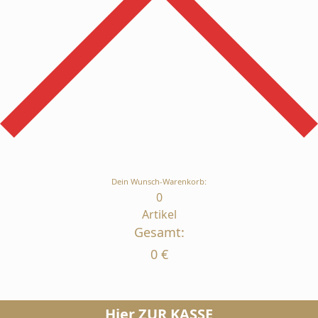
Dein Wunsch-Warenkorb:
0
Artikel
Gesamt:
0
€
Hier ZUR KASSE