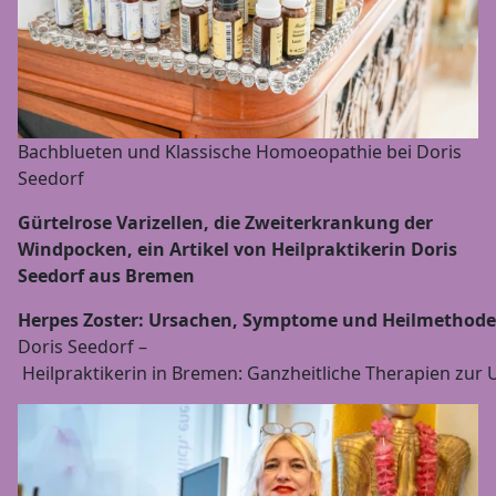
Bachblueten und Klassische Homoeopathie bei Doris
Seedorf
Gürtelrose Varizellen, die Zweiterkrankung der
Windpocken, ein Artikel von Heilpraktikerin Doris
Seedorf aus Bremen
Herpes Zoster: Ursachen, Symptome und Heilmethod
Doris Seedorf –
Heilpraktikerin in Bremen: Ganzheitliche Therapien zur 