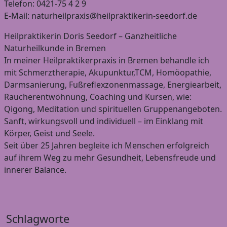
Telefon: 0421-75 4 2 9
E-Mail: naturheilpraxis@heilpraktikerin-seedorf.de
Heilpraktikerin Doris Seedorf – Ganzheitliche
Naturheilkunde in Bremen
In meiner Heilpraktikerpraxis in Bremen behandle ich
mit Schmerztherapie, Akupunktur,TCM, Homöopathie,
Darmsanierung, Fußreflexzonenmassage, Energiearbeit,
Raucherentwöhnung, Coaching und Kursen, wie:
Qigong, Meditation und spirituellen Gruppenangeboten.
Sanft, wirkungsvoll und individuell – im Einklang mit
Körper, Geist und Seele.
Seit über 25 Jahren begleite ich Menschen erfolgreich
auf ihrem Weg zu mehr Gesundheit, Lebensfreude und
innerer Balance.
Schlagworte