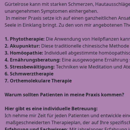
Gürtelrose kann mit starken Schmerzen, Hautausschlä
unangenehmen Symptomen einhergehen.
In meiner Praxis setze ich auf einen ganzheitlichen Ansa
Seele in Einklang bringt. Zu den von mir angebotenen T
1. Phytotherapie:
Die Anwendung von Heilpflanzen kann 
2. Akupunktur:
Diese traditionelle chinesische Methode
3. Homöopathie:
Individuell abgestimmte homöopathisc
4. Ernährungsberatung:
Eine ausgewogene Ernährung s
5. Stressbewältigung:
Techniken wie Meditation und At
6. Schmwerztherapie
7. Orthemolekulare Therapie
Warum sollten Patienten in meine Praxis kommen?
Hier gibt es eine individuelle Betreuung:
Ich nehme mir Zeit für jeden Patienten und entwickle ei
maßgeschneiderten Therapieplan, der auf Ihre spezifisc
Erfahrung und Fachwissen
: Mit jahrelanger Erfahrung 