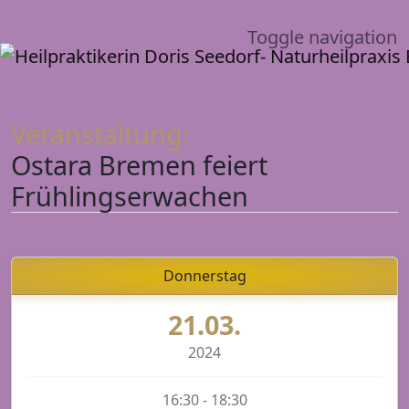
Toggle navigation
Veranstaltung:
Ostara Bremen feiert
Frühlingserwachen
Donnerstag
21.03.
2024
16:30 - 18:30