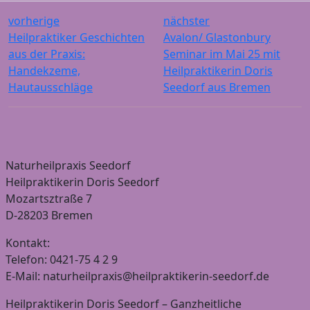
vorherige
nächster
Heilpraktiker Geschichten
Avalon/ Glastonbury
aus der Praxis:
Seminar im Mai 25 mit
Handekzeme,
Heilpraktikerin Doris
Hautausschläge
Seedorf aus Bremen
Naturheilpraxis Seedorf
Heilpraktikerin Doris Seedorf
Mozartsztraße 7
D-28203 Bremen
Kontakt:
Telefon: 0421-75 4 2 9
E-Mail: naturheilpraxis@heilpraktikerin-seedorf.de
Heilpraktikerin Doris Seedorf – Ganzheitliche