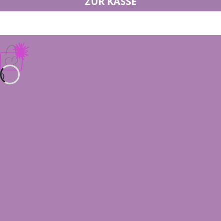
ZUR KASSE
0