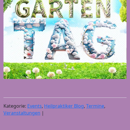
Kategorie:
Events
,
Heilpraktiker Blog
,
Termine
,
Veranstaltungen
|