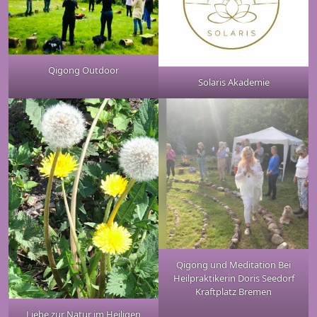
Qigong Outdoor
Solaris Akademie
Qigong und Meditation Bei
Heilpraktikerin Doris Seedorf
Kraftplatz Bremen
Liebe zur Natur im Heiligen