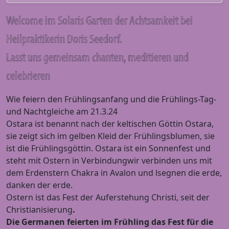
Welcome im Solaris Garten der Achtsamkeit bei
Heilpraktikerin Doris Seedorf.
Lasst uns gemeinsam chanten, meditieren und
celebrieren
Wie feiern den Frühlingsanfang und die Frühlings-Tag-
und Nachtgleiche am 21.3.24
Ostara ist benannt nach der keltischen Göttin Ostara,
sie zeigt sich im gelben Kleid der Frühlingsblumen, sie
ist die Frühlingsgöttin. Ostara ist ein Sonnenfest und
steht mit Ostern in Verbindungwir verbinden uns mit
dem Erdenstern Chakra in Avalon und lsegnen die erde,
danken der erde.
Ostern ist das Fest der Auferstehung Christi, seit der
Christianisierung
.
Die Germanen feierten im Frühling das Fest für die