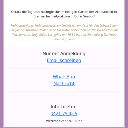
Ostara die Tag-und-nachtgleiche im heiligen Garten der Achtsamkeit in
Bremen bei heilpraktikerin Doris Seedorf
Frühlingsanfang, Frühlingserwachen Eintritt ist ein Herz für den LebensBaum
(Thuja), als Ausdruck deiner Liebe zur Natur oder einen Kristall für Mutter Erde
(Pachamama, Lady Gaia). Los gehts um 16:30 nur mit Anmeldung Ich freue
mich auf Euch
Nur mit Anmeldung
Email schreiben
WhatsApp
Nachricht
Info-Telefon:
0421-75 42 9
werktags von 09-10 Uhr